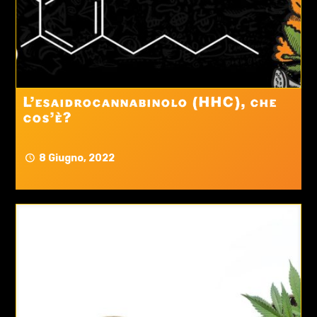
L’esaidrocannabinolo (HHC), che
cos’è?
8 Giugno, 2022