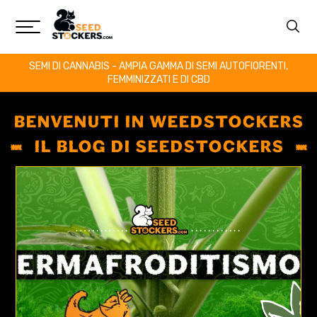
SEMI DI CANNABIS - AMPIA GAMMA DI SEMI AUTOFIORENTI,
FEMMINIZZATI E DI CBD
BENVENUTI IN WEEDSTOCKERS
IL BLOG DI SEEDSTOCKERS