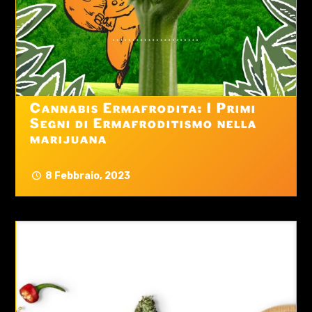
Cannabis Ermafrodita: I Primi
Segni di Ermafroditismo nella
marijuana
8 Febbraio, 2023