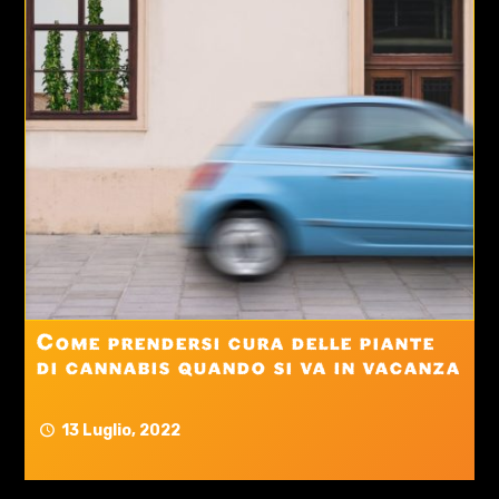
Come prendersi cura delle piante
di cannabis quando si va in vacanza
13 Luglio, 2022