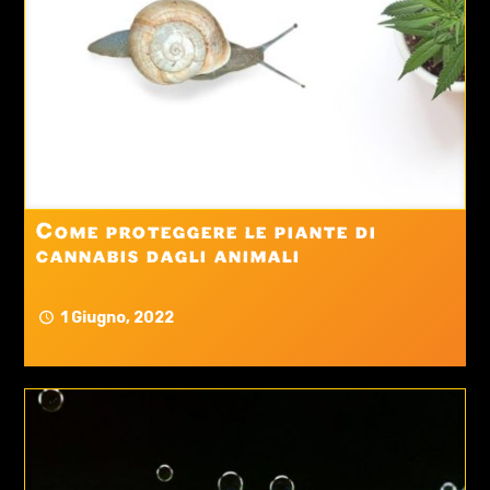
Come proteggere le piante di
cannabis dagli animali
1 Giugno, 2022