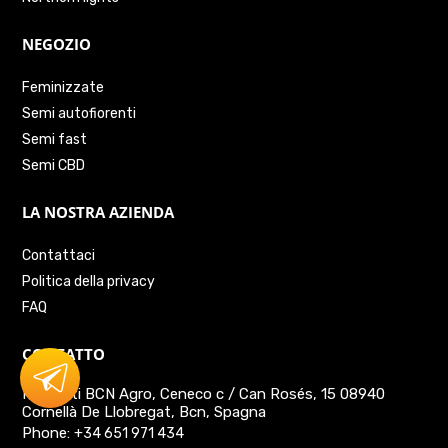
NEGOZIO
Feminizzate
Semi autofiorenti
Semi fast
Semi CBD
LA NOSTRA AZIENDA
Contattaci
Politica della privacy
FAQ
CONTATTO
Prodotti BCN Agro, Ceneco c / Can Rosés, 15 08940
Cornellà De Llobregat, Bcn, Spagna
Phone:
+34 651 971 434