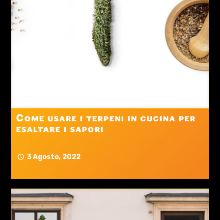
Come usare i terpeni in cucina per
esaltare i sapori
3 Agosto, 2022