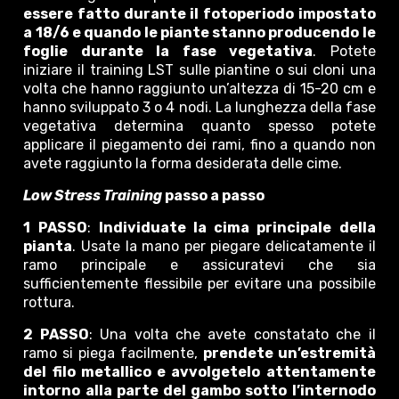
essere fatto durante il fotoperiodo impostato
a 18/6 e quando le piante stanno producendo le
foglie durante la fase vegetativa
. Potete
iniziare il training LST sulle piantine o sui cloni una
volta che hanno raggiunto un’altezza di 15-20 cm e
hanno sviluppato 3 o 4 nodi. La lunghezza della fase
vegetativa determina quanto spesso potete
applicare il piegamento dei rami, fino a quando non
avete raggiunto la forma desiderata delle cime.
Low Stress Training
passo a passo
1 PASSO
:
Individuate la cima principale della
pianta
. Usate la mano per piegare delicatamente il
ramo principale e assicuratevi che sia
sufficientemente flessibile per evitare una possibile
rottura.
2 PASSO
: Una volta che avete constatato che il
ramo si piega facilmente,
prendete un’estremità
del filo metallico e avvolgetelo attentamente
intorno alla parte del gambo sotto l’internodo