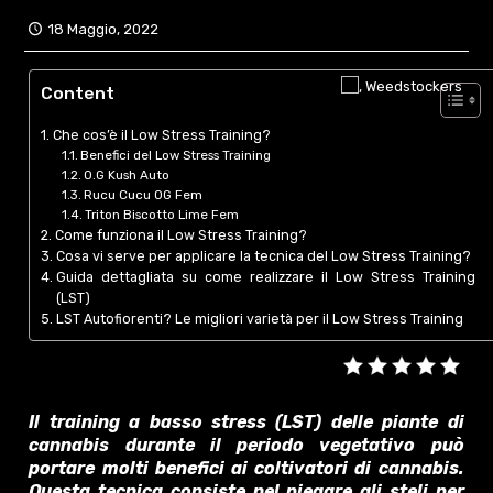
18 Maggio, 2022
Content
Che cos’è il Low Stress Training?
Benefici del Low Stress Training
O.G Kush Auto
Rucu Cucu OG Fem
Triton Biscotto Lime Fem
Come funziona il Low Stress Training?
Cosa vi serve per applicare la tecnica del Low Stress Training?
Guida dettagliata su come realizzare il Low Stress Training
(LST)
LST Autofiorenti? Le migliori varietà per il Low Stress Training
Il training a basso stress (LST) delle piante di
cannabis durante il periodo vegetativo può
portare molti benefici ai coltivatori di cannabis.
Questa tecnica consiste nel piegare gli steli per