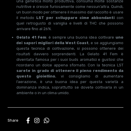
una genetica molto produttiva, consuma molte sostanze
nutritive e cresce furiosamente come nessun’altra. Quindi,
un buon modo per ottenere il massimo dal raccolto è usare
il metodo
LST per sviluppare cime abbondanti
con
quel retrogusto di vaniglia e livelli di THC che possono
arrivare fino al 26%.
Gelato 41 Fem
: è sempre una buona idea coltivare
uno
dei sapori migliori della West Coast
, e se aggiungiamo
questa tecnica di coltivazione, si possono ottenere dei
risultati davvero sorprendenti. La Gelato 41 Fem è
diventata famosa per i suoi buds aromatici e gustosi che
ricordano un dolce appena sfornato. Con la tecnica LST
sarete in grado di ottenere il pieno rendimento da
questo gioiellino
, vi consigliamo di aumentare
l’aerazione, è una buona idea per questa varietà a
dominanza indica, soprattutto se dovete coltivarla in un
ambiente o in un clima umido.
WhatsApp