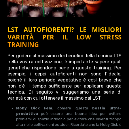
LST AUTOFIORENTI? LE MIGLIORI
VARIETÀ PER IL LOW STRESS
TRAINING
Per godere al massimo dei benefici della tecnica LTS
nella vostra coltivazione, è importante sapere quali
genetiche rispondono bene a questo training. Per
esempio, i ceppi autofiorenti non sono l’ideale,
poiché il loro periodo vegetativo è così breve che
non c’è il tempo sufficiente per applicare questa
tecnica. Di seguito vi suggeriamo una serie di
varietà con cui ottenere il massimo dal LST:
Moby Dick Fem
: domare questa
bestia ultra-
produttiva
può essere una buona idea per evitare
problemi di spazio indoor o per evitare che diventi troppo
alta nelle coltivazioni outdoor. Ricordate che la Moby Dick è