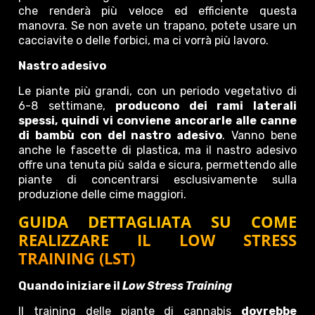
che renderà più veloce ed efficiente questa
manovra. Se non avete un trapano, potete usare un
cacciavite o delle forbici, ma ci vorrà più lavoro.
Nastro adesivo
Le piante più grandi, con un periodo vegetativo di
6-8 settimane,
producono dei rami laterali
spessi, quindi vi conviene ancorarle alle canne
di bambù con del nastro adesivo
. Vanno bene
anche le fascette di plastica, ma il nastro adesivo
offre una tenuta più salda e sicura, permettendo alle
piante di concentrarsi esclusivamente sulla
produzione delle cime maggiori.
GUIDA DETTAGLIATA SU COME
REALIZZARE IL LOW STRESS
TRAINING (LST)
Quando iniziare il
Low Stress Training
Il training delle piante di cannabis
dovrebbe