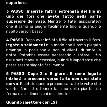
superiore.
3 PASSO
:
Inserite l’altra estremità del filo in
uno dei fori che avete fatto nella parte
superiore del vaso
. Mentre lo fate, assicuratevi
che il ramo si pieghi facilmente fino a quando è
rivolto verso il basso.
4 PASSO
: Dopo aver infilato il filo attraverso il foro,
legatelo saldamente
in modo che il ramo piegato
rimanga in posizione e non si allenti durante la
notte. Potrebbe essere necessario allentare il filo
nelle settimane successive, quindi è importante che
possa essere slegato facilmente.
5 PASSO
:
Dopo 3 o 5 giorni, il ramo legato
inizierà a crescere verso l’alto con uno stelo
curvo
. Ripetete questa procedura tutte le volte che
volete, fino ad ottenere la cima della pianta alla
forma e alle dimensioni desiderate.
Quando smettere con LST