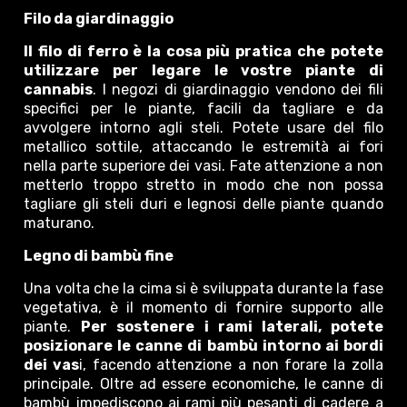
Filo da giardinaggio
Il filo di ferro è la cosa più pratica che potete
utilizzare per legare le vostre piante di
cannabis
. I negozi di giardinaggio vendono dei fili
specifici per le piante, facili da tagliare e da
avvolgere intorno agli steli. Potete usare del filo
metallico sottile, attaccando le estremità ai fori
nella parte superiore dei vasi. Fate attenzione a non
metterlo troppo stretto in modo che non possa
tagliare gli steli duri e legnosi delle piante quando
maturano.
Legno di bambù fine
Una volta che la cima si è sviluppata durante la fase
vegetativa, è il momento di fornire supporto alle
piante.
Per sostenere i rami laterali, potete
posizionare le canne di bambù intorno ai bordi
dei vas
i, facendo attenzione a non forare la zolla
principale. Oltre ad essere economiche, le canne di
bambù impediscono ai rami più pesanti di cadere a