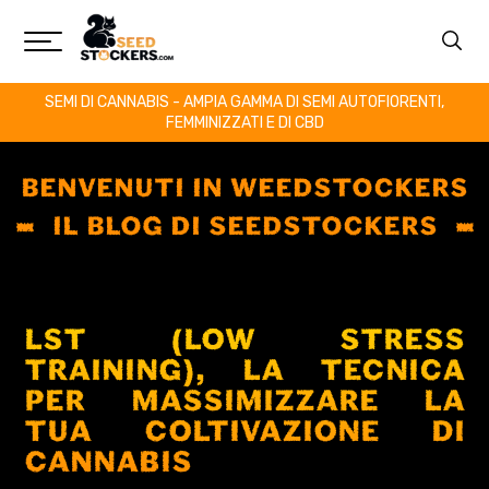
SEMI DI CANNABIS - AMPIA GAMMA DI SEMI AUTOFIORENTI,
FEMMINIZZATI E DI CBD
BENVENUTI IN WEEDSTOCKERS
IL BLOG DI SEEDSTOCKERS
LST (LOW STRESS
TRAINING), LA TECNICA
PER MASSIMIZZARE LA
TUA COLTIVAZIONE DI
CANNABIS