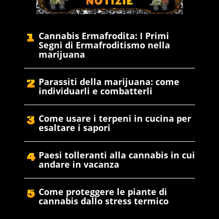
Cannabis Ermafrodita: I Primi
Segni di Ermafroditismo nella
marijuana
Parassiti della marijuana: come
individuarli e combatterli
Come usare i terpeni in cucina per
esaltare i sapori
Paesi tolleranti alla cannabis in cui
andare in vacanza
Come proteggere le piante di
cannabis dallo stress termico