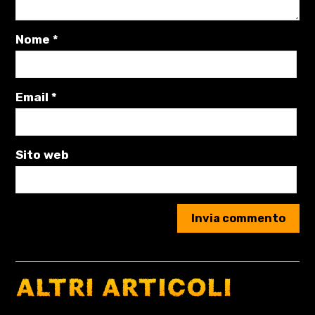
Nome
*
Email
*
Sito web
ALTRI ARTICOLI