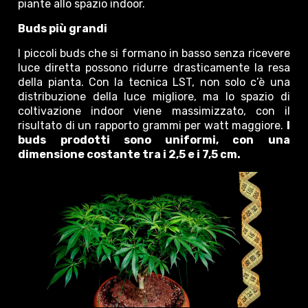
piante allo spazio indoor.
​​Buds più grandi
I piccoli buds che si formano in basso senza ricevere
luce diretta possono ridurre drasticamente la resa
della pianta. Con la tecnica LST, non solo c’è una
distribuzione della luce migliore, ma lo spazio di
coltivazione indoor viene massimizzato, con il
risultato di un rapporto grammi per watt maggiore.
I
buds prodotti sono uniformi, con una
dimensione costante tra i 2,5 e i 7,5 cm.