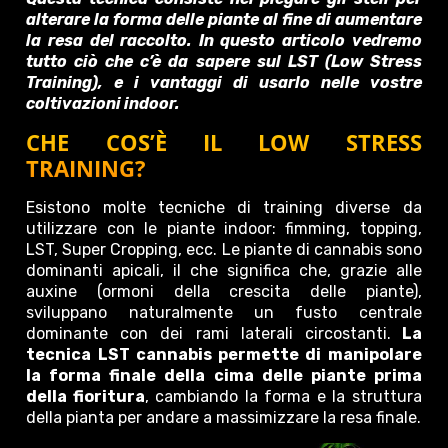
alterare la forma delle piante al fine di aumentare
la resa del raccolto. In questo articolo vedremo
tutto ciò che c’è da sapere sul LST (Low Stress
Training), e i vantaggi di usarlo nelle vostre
coltivazioni indoor.
CHE COS’È IL LOW STRESS
TRAINING?
Esistono molte tecniche di training diverse da
utilizzare con le piante indoor: fimming, topping,
LST, Super Cropping, ecc. Le piante di cannabis sono
dominanti apicali, il che significa che, grazie alle
auxine (ormoni della crescita delle piante),
sviluppano naturalmente un fusto centrale
dominante con dei rami laterali circostanti.
La
tecnica LST cannabis permette di manipolare
la forma finale della cima delle piante prima
della fioritura
, cambiando la forma e la struttura
della pianta per andare a massimizzare la resa finale.