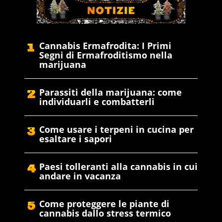
Cannabis Ermafrodita: I Primi
Segni di Ermafroditismo nella
marijuana
Parassiti della marijuana: come
individuarli e combatterli
Come usare i terpeni in cucina per
esaltare i sapori
Paesi tolleranti alla cannabis in cui
andare in vacanza
Come proteggere le piante di
cannabis dallo stress termico