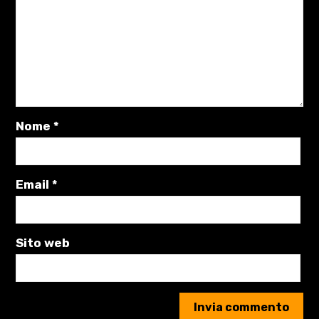
Nome
*
Email
*
Sito web