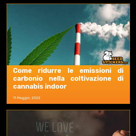
Come ridurre le emissioni di
carbonio nella coltivazione di
cannabis indoor
11 Maggio, 2022