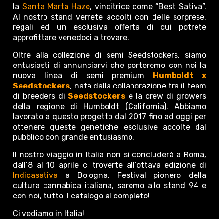
la
Santa Marta Haze
, vincitrice come “Best Sativa”.
Al nostro stand verrete accolti con delle sorprese,
regali ed un esclusiva offerta di cui potrete
approfittare venedoci a trovare.
Oltre alla collezione di semi Seedstockers, siamo
entusiasti di annunciarvi che porteremo con noi la
nuova linea di semi premium
Humboldt x
Seedstockers
, nata dalla collaborazione tra il team
di breeders di
Seedstockers
e la crew di growers
della regione di Humboldt (California). Abbiamo
lavorato a questo progetto dal 2017 fino ad oggi per
ottenere queste genetiche esclusive accolte dal
pubblico con grande entusiasmo.
Il nostro viaggio in Italia non si concluderà a Roma,
dall’8 al 10 aprile ci troverte all’ottava edizione di
Indicasativa
a Bologna. Festival pionero della
cultura cannabica italiana, saremo allo stand 94 e
con noi, tutto il catalogo al completo!
Ci vediamo in Italia!