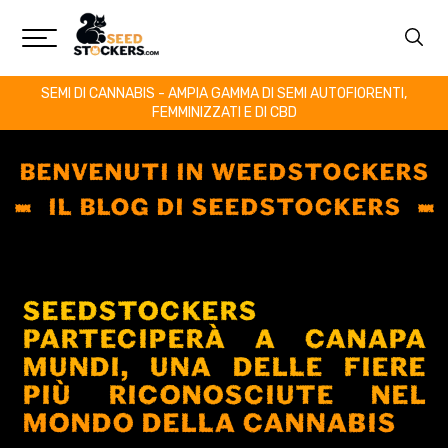
SEMI DI CANNABIS - AMPIA GAMMA DI SEMI AUTOFIORENTI,
FEMMINIZZATI E DI CBD
BENVENUTI IN WEEDSTOCKERS
IL BLOG DI SEEDSTOCKERS
SEEDSTOCKERS
PARTECIPERÀ A CANAPA
MUNDI, UNA DELLE FIERE
PIÙ RICONOSCIUTE NEL
MONDO DELLA CANNABIS