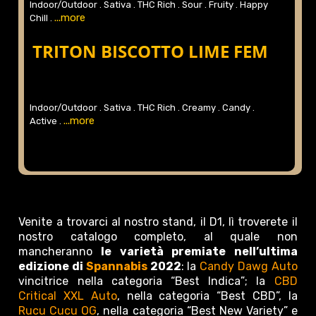
Indoor/Outdoor .
Sativa .
THC Rich .
Sour .
Fruity .
Happy
...more
Chill .
TRITON BISCOTTO LIME FEM
Indoor/Outdoor .
Sativa .
THC Rich .
Creamy .
Candy .
...more
Active .
Venite a trovarci al nostro stand, il D1, lì troverete il
nostro catalogo completo, al quale non
mancheranno
le varietà premiate nell’ultima
edizione di
Spannabis
2022
: la
Candy Dawg Auto
vincitrice nella categoria “Best Indica”; la
CBD
Critical XXL Auto
, nella categoria “Best CBD”, la
Rucu Cucu OG
, nella categoria “Best New Variety” e