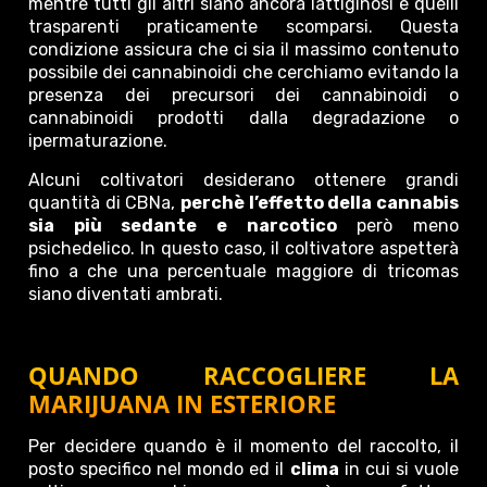
mentre tutti gli altri siano ancora lattiginosi e quelli
trasparenti praticamente scomparsi. Questa
condizione assicura che ci sia il massimo contenuto
possibile dei cannabinoidi che cerchiamo evitando la
presenza dei precursori dei cannabinoidi o
cannabinoidi prodotti dalla degradazione o
ipermaturazione.
Alcuni coltivatori desiderano ottenere grandi
quantità di CBNa,
perchè l’effetto della cannabis
sia più sedante e narcotico
però meno
psichedelico. In questo caso, il coltivatore aspetterà
fino a che una percentuale maggiore di tricomas
siano diventati ambrati.
QUANDO RACCOGLIERE LA
MARIJUANA IN ESTERIORE
Per decidere quando è il momento del raccolto, il
posto specifico nel mondo ed il
clima
in cui si vuole