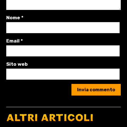
Nome
*
Email
*
Sito web
ALTRI ARTICOLI