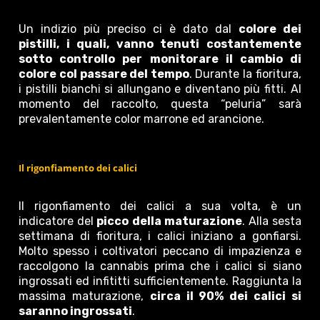
Un indizio più preciso ci è dato dal
colore dei
pistilli, i quali, vanno tenuti costantemente
sotto controllo per monitorare il cambio di
colore col passare del tempo
. Durante la fioritura,
i pistilli bianchi si allungano e diventano più fitti. Al
momento del raccolto, questa “peluria” sarà
prevalentamente color marrone ed arancione.
Il rigonfiamento dei calici
Il rigonfiamento dei calici a sua volta, è un
indicatore del
picco della maturazione
. Alla sesta
settimana di fioritura, i calici iniziano a gonfiarsi.
Molto spesso i coltivatori peccano di impazienza e
raccolgono la cannabis prima che i calici si siano
ingrossati ed infititti sufficientemente. Raggiunta la
massima maturazione,
circa il 90% dei calici si
saranno ingrossati
.