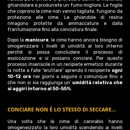
ghiandolare e produrrete un fumo migliore. Le foglie
che coprono le cime non vanno tagliate, fungono da
protezione alle cime. Le ghiandole di resina
rimagono protette da ammaccature e dalla
frantumazione fino alla conciatura finale.
Dopo la
manicure
, le cime hanno ancora bisogno di
omogenizzare i livelli di umidità al loro interno
perchè si possa concludere il processo di
essiccazione e si possano conciare. Per questo
processo inseriscile in un recipiete ermetico durante
la notte e falle “eruttare” aprendo il recipiente
ogni
10-12 ore
nei giorni a seguire o comunque fino a
che non si sia raggiunga un’
umidità relativa che
si aggiri intorno al 50-55%
.
CONCIARE NON È LO STESSO DI SECCARE…
Una volta che le cime di cannabis hanno
omogeneizzato la loro umidità scendendo ai livelli