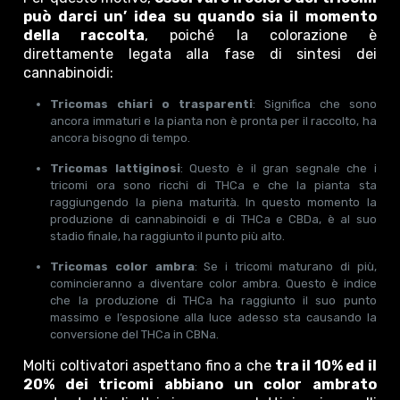
può darci un’ idea su quando sia il momento
della raccolta
, poiché la colorazione è
direttamente legata alla fase di sintesi dei
cannabinoidi:
Tricomas chiari o trasparenti
: Significa che sono
ancora immaturi e la pianta non è pronta per il raccolto, ha
ancora bisogno di tempo.
Tricomas lattiginosi
: Questo è il gran segnale che i
tricomi ora sono ricchi di THCa e che la pianta sta
raggiungendo la piena maturità. In questo momento la
produzione di cannabinoidi e di THCa e CBDa, è al suo
stadio finale, ha raggiunto il punto più alto.
Tricomas color ambra
: Se i tricomi maturano di più,
comincieranno a diventare color ambra. Questo è indice
che la produzione di THCa ha raggiunto il suo punto
massimo e l’esposione alla luce adesso sta causando la
conversione del THCa in CBNa.
Molti coltivatori aspettano fino a che
tra il 10% ed il
20% dei tricomi abbiano un color ambrato