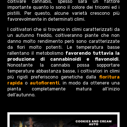
coltivare cannabis, spesso sarà un fattore
importante quanto lo sono il colore dei tricomi ed i
pistilli. Per questo, alcune varietà crescono più
favorevolmente in determinati climi.
I coltivatori che si trovano in climi caratterizzati da
un autunno freddo, coltiveranno piante che non
danno molto rendimento però sono caratterizzate
da fiori molto potenti. Le temperatura basse
rallentano il metobolismo
favorendo tuttavia la
produzione di cannabinoidi e flavonoidi
.
Nonostante la cannabis possa sopportare
temperature abbastanza basse, i coltivatori in climi
più rigidi preferiscono genetiche dalla
fioritura
rapida
o
autofiorenti
, in modo da ottenere una
pianta completamente matura all’inizio
dell’autunno.