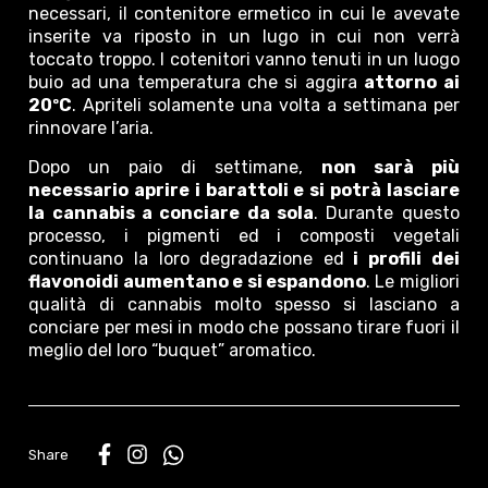
necessari, il contenitore ermetico in cui le avevate
inserite va riposto in un lugo in cui non verrà
toccato troppo. I cotenitori vanno tenuti in un luogo
buio ad una temperatura che si aggira
attorno ai
20ºC
. Apriteli solamente una volta a settimana per
rinnovare l’aria.
Dopo un paio di settimane,
non sarà più
necessario aprire i barattoli e si potrà lasciare
la cannabis a conciare da sola
. Durante questo
processo, i pigmenti ed i composti vegetali
continuano la loro degradazione ed
i profili dei
flavonoidi aumentano e si espandono
. Le migliori
qualità di cannabis molto spesso si lasciano a
conciare per mesi in modo che possano tirare fuori il
meglio del loro “buquet” aromatico.
WhatsApp