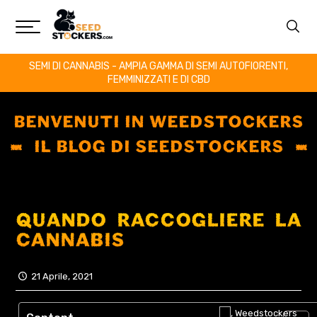
SEMI DI CANNABIS - AMPIA GAMMA DI SEMI AUTOFIORENTI,
FEMMINIZZATI E DI CBD
BENVENUTI IN WEEDSTOCKERS
IL BLOG DI SEEDSTOCKERS
QUANDO RACCOGLIERE LA
CANNABIS
21 Aprile, 2021