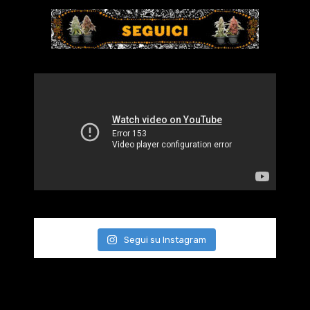
Segui su Instagram