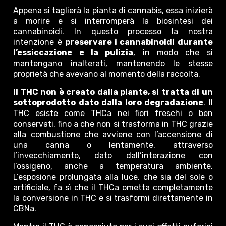
Appena si taglierà la pianta di cannabis, essa inizierà
a morire e si interromperà la biosintesi dei
cannabinoidi. In questo processo la nostra
intenzione è
preservare i cannabinoidi durante
l’essiccazione e la pulizia
, in modo che si
mantengano inalterati, mantenendo le stesse
proprietà che avevano al momento della raccolta.
Il THC non è creato dalla piante, si tratta di un
sottoprodotto dato dalla loro degradazione
. Il
THC esiste come THCa nei fiori freschi o ben
conservati, fino a che non si trasforma in THC grazie
alla combustione che avviene con l’accensione di
una canna o lentamente, attraverso
l’invecchiamento, dato dall’interazione con
l’ossigeno, anche a temperatura ambiente.
L’esposione prolungata alla luce, che sia del sole o
artificiale, fa sì che il THCa ometta completamente
la conversione in THC e si trasformi direttamente in
CBNa.