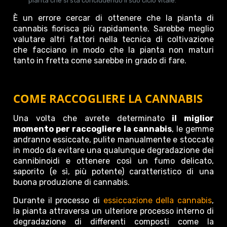
pianta che si sta concludendo il suo ciclo vitale.
È un errore cercar di ottenere che la pianta di
cannabis fiorisca più rapidamente. Sarebbe meglio
valutare altri fattori nella tecnica di coltivazione
che facciano in modo che la pianta non maturi
tanto in fretta come sarebbe in grado di fare.
COME RACCOGLIERE LA CANNABIS
Una volta che avrete determinato
il miglior
momento per raccogliere la cannabis
, le gemme
andranno essiccate, pulite manualmente e stoccate
in modo da evitare una qualunque degradazione dei
cannibinoidi e ottenere così un fumo delicato,
saporito (e sì, più potente) caratteristico di una
buona produzione di cannabis.
Durante il processo di
essiccazione della cannabis
,
la pianta attraversa un ulteriore processo interno di
degradazione di differenti composti come la