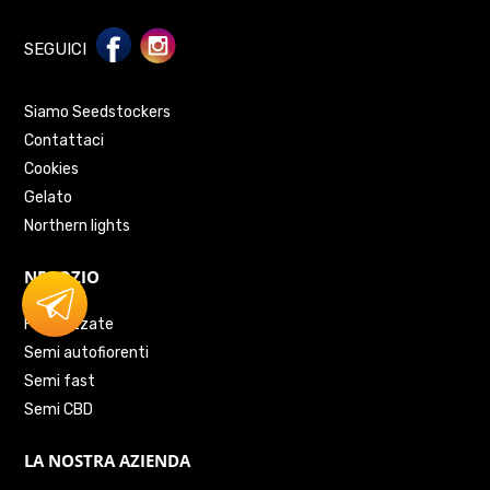
SEGUICI
Siamo Seedstockers
Contattaci
Cookies
Gelato
Northern lights
NEGOZIO
Feminizzate
Semi autofiorenti
Semi fast
Semi CBD
LA NOSTRA AZIENDA