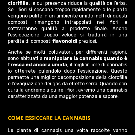
clorifilla
, la cui presenza riduce la qualità dell’erba.
Se i fiori si seccano troppo rapidamente o le piante
vengono pulite in un ambiente umido molti di questi
composti rimangono intrappolati nei fiori e
sottrarranno qualità al prodotto finale. Anche
l’essiccazione troppo veloce si tradurrà in una
perdita di composti
flavonoidi
preziosi.
Anche se molti coltivatori, per differenti ragioni,
sono abituati a
manipolare la cannabis quando è
fresca ed ancora umida
, il miglior fiore di cannabis
lo otterrete pulendolo dopo l’essicazione. Questo
permette una miglior decomposizione della clorofilla
e l’evaquazione dei gas da effetto serra. Quando con
cura la andremo a pulire i fiori, avremo una cannabis
caratterizzata da una maggior potenza e sapore.
COME ESSICCARE LA CANNABIS
Le piante di cannabis una volta raccolte vanno