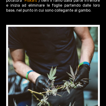
potatura
“Fiskars”
) tieni il ramo dalla parte inferiore
e inizia ad eliminare le foglie partendo dalle loro
base, nel punto in cui sono collegante al gambo.