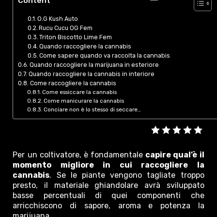
Content
O.G Kush Auto
Rucu Cucu OG Fem
Triton Biscotto Lime Fem
Quando raccogliere la cannabis
Come sapere quando va raccolta la cannabis
Quando raccogliere la marijuana in esteriore
Quando raccogliere la cannabis in interiore
Come raccogliere la cannabis
Come essiccare la cannabis
Come manicurare la cannabis
Conciare non è lo stesso di seccare…
Per un coltivatore, è fondamentale
capire qual’è il
momento migliore in cui raccogliere la
cannabis
. Se le piante vengono tagliate troppo
presto, il materiale ghiandolare avrà sviluppato
basse percentuali di quei componenti che
arricchiscono di sapore, aroma e potenza la
marijuana.