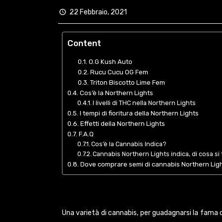
22 Febbraio, 2021
Content
O.G Kush Auto
Rucu Cucu OG Fem
Triton Biscotto Lime Fem
Cos’è la Northern Lights
I livelli di THC nella Northern Lights
I tempi di fioritura della Northern Lights
Effetti della Northern Lights
F.A.Q
Cos’è la Cannabis Indica?
Cannabis Northern Lights indica, di cosa si 
Dove comprare semi di cannabis Northern Lig
Una varietà di cannabis, per guadagnarsi la fama di