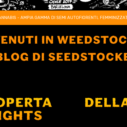
ANNABIS - AMPIA GAMMA DI SEMI AUTOFIORENTI, FEMMINIZZAT
ENUTI IN WEEDSTO
 BLOG DI SEEDSTOCK
OPERTA DELL
IGHTS