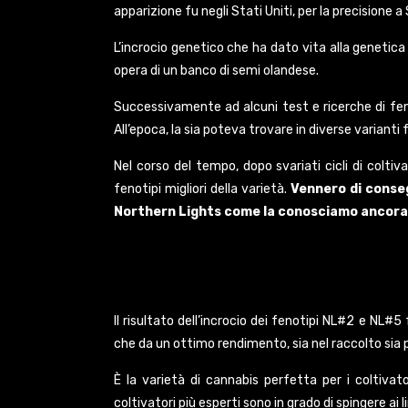
apparizione fu negli Stati Uniti, per la precisione a
L’incrocio genetico che ha dato vita alla geneti
opera di un banco di semi olandese.
Successivamente ad alcuni test e ricerche di feno
All’epoca, la sia poteva trovare in diverse varianti
Nel corso del tempo, dopo svariati cicli di colti
fenotipi migliori della varietà.
Vennero di consegu
Northern Lights come la conosciamo ancora a
Il risultato dell’incrocio dei fenotipi NL#2 e NL#
che da un ottimo rendimento, sia nel raccolto sia pe
È la varietà di cannabis perfetta per i coltiva
coltivatori più esperti sono in grado di spingere ai l