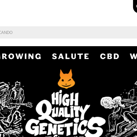
GROWING
SALUTE
CBD
W