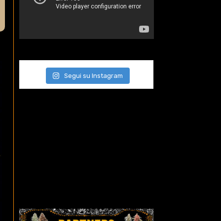
Segui su Instagram