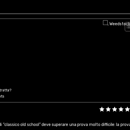
tratta?
hts
 “classico old school” deve superare una prova molto difficile: la prov