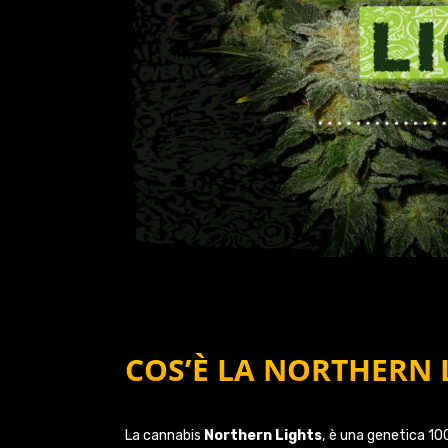
COS’È LA NORTHERN 
La cannabis
Northern Lights
, è una genetica 100