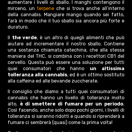
aumentare i livelli di sballo. I manghi contengono il
mirceno, un
terpene
che si trova anche all’interno
della cannabis. Mangiare mango quando sei fatto,
farà in modo che il tuo sballo sia ancora più forte e
duraturo.
Il
the verde
, è un altro di quegli alimenti che può
aiutare ad incrementare il nostro sballo. Contiene
una sostanza chiamata catechina, che alla stessa
maniera del THC, si combina con i recettori CB1 del
cervello. Questa può essere una soluzione per tutti
quei consumatori che hanno
un altissima
tolleranza alla cannabis
, ed è un ottimo sostituto
alla caffeina ed alle bevande zuccherate.
Il consiglio che diamo a tutti quei consumatori di
cannabis che hanno un livello di tolleranza molto
alto,
è di smettere di fumare per un periodo
.
Così facendo, anche solo dopo pochi giorni, i livelli di
tolleranza si saranno ridotti e quando si riprenderà a
fumare ci sembrerà (quasi) come la prima volta!