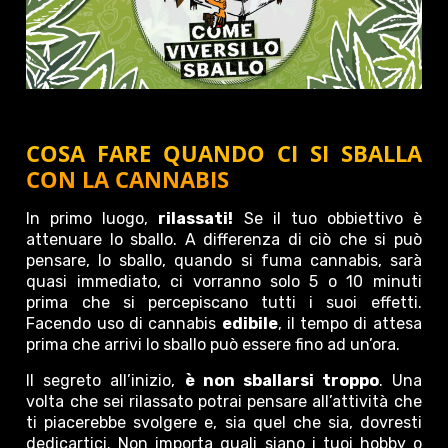
COSA FARE QUANDO CI SI SBALLA
CON LA CANNABIS
In primo luogo,
rilassati!
Se il tuo obbiettivo è
attenuare lo sballo. A differenza di ciò che si può
pensare, lo sballo, quando si fuma cannabis, sarà
quasi immediato, ci vorranno solo 5 o 10 minuti
prima che si percepiscano tutti i suoi effetti.
Facendo uso di cannabis
edibile
, il tempo di attesa
prima che arrivi lo sballo può essere fino ad un’ora.
Il segreto all’inizio,
è non sballarsi troppo
. Una
volta che sei rilassato potrai pensare all’attività che
ti piacerebbe svolgere e, sia quel che sia, dovresti
dedicartici. Non importa quali siano i tuoi hobby o