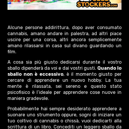
Alcune persone addirittura, dopo aver consumato
cannabis, amano andare in palestra, ad altri piace
uscire per una corsa, altri ancora semplicemente
amano rilassarsi in casa sul divano guardando un
film.
A cosa sia più giusto dedicarsi durante il vostro
sballo dipenderà da voi e dai vostri gusti.
Quando lo
sballo non è eccessivo
, è il momento giusto per
cercare di apprendere un nuovo hobby. La tua
mente è rilassata, sei sereno e questo stato
psicofisico è l’ideale per apprendere cose nuove in
maniera gradevole.
Probabilmente hai sempre desiderato apprendere a
suonare uno strumento oppure, sogni di iniziare un
tuo coltivo di cannabis o chissà, vuoi dedicarti alla
scrittura di un libro. Concediti un leggero sballo da