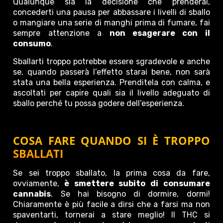
Qualunque sia la decisione che prenderai,
concederti una pausa per abbassare i livelli di sballo
o mangiare una serie di manghi prima di fumare, fai
sempre attenzione a
non esagerare con il
consumo
.
Sballarti troppo potrebbe essere sgradevole e anche
se, quando passerà l’effetto starai bene, non sarà
stata una bella esperienza. Prenditela con calma, e
ascoltati per capire quali sia il livello adeguato di
sballo perché tu possa godere dell’esperienza.
COSA FARE QUANDO SI È TROPPO
SBALLATI
Se sei troppo sballato, la prima cosa da fare,
ovviamente,
è smettere subito di consumare
cannabis
. Se hai bisogno di dormire, dormi!
Chiaramente è più facile a dirsi che a farsi ma non
spaventarti, tornerai a stare meglio! Il THC si