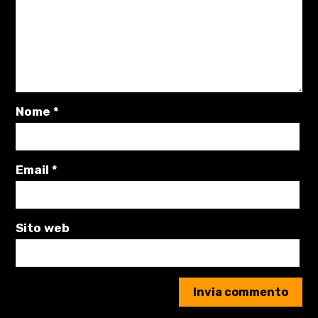
Nome
*
Email
*
Sito web