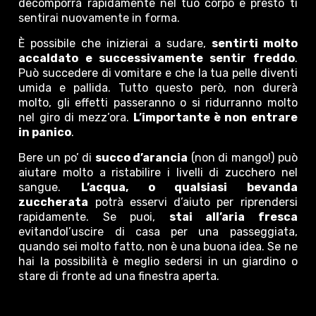
decomporrà rapidamente nel tuo corpo e presto ti
sentirai nuovamente in forma.
È possibile che inizierai a sudare,
sentirti molto
accaldato e successivamente sentir freddo
.
Può succedere di vomitare e che la tua pelle diventi
umida e pallida. Tutto questo però, non durerà
molto, gli effetti passeranno o si ridurranno molto
nel giro di mezz’ora.
L’importante è non entrare
in panico
.
Bere un po’ di
succo d’arancia
(non di mango!) può
aiutare molto a ristabilire i livelli di zucchero nel
sangue.
L’acqua, o qualsiasi bevanda
zuccherata
potrà esservi d’aiuto per riprendersi
rapidamente. Se puoi,
stai all’aria fresca
evitandol’uscire di casa per una passeggiata,
quando sei molto fatto, non è una buona idea. Se ne
hai la possibilità è meglio sedersi in un giardino o
stare di fronte ad una finestra aperta.