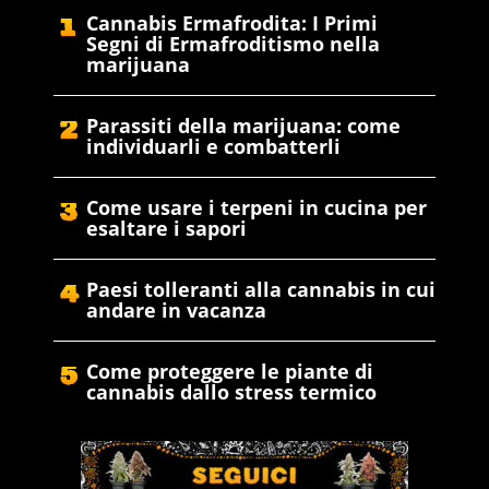
Cannabis Ermafrodita: I Primi
Segni di Ermafroditismo nella
marijuana
Parassiti della marijuana: come
individuarli e combatterli
Come usare i terpeni in cucina per
esaltare i sapori
Paesi tolleranti alla cannabis in cui
andare in vacanza
Come proteggere le piante di
cannabis dallo stress termico