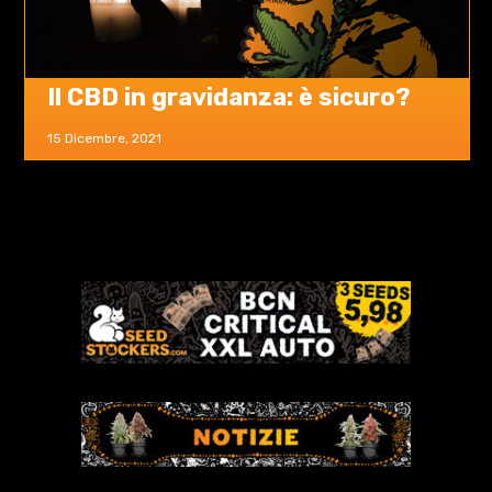
Il CBD in gravidanza: è sicuro?
15 Dicembre, 2021