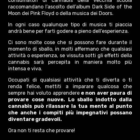
consumatori di cannabis della vecchia scuola
raccomandano l’ascolto dell’album Dark Side of the
Moon dei Pink Floyd o della musica dei Doors.
In ogni caso qualunque tipo di musica ti piaccia
andrà bene per farti godere a pieno dell’esperienza.
Ci sono molte cose che si possono fare durante il
momento di sballo, in molti affermano che qualsiasi
attività o esperienza, se vissuta sotti gli effetti della
cannabis sarà percepita in maniera molto più
intensa e viva.
Occupati di qualsiasi attività che ti diverta o ti
renda felice, mettiti a imparare qualcosa che
sempre hai voluto apprendere
e non aver paura di
provare cose nuove. Lo sballo indotto dalla
cannabis può rilassare la tua mente al punto
che anche i compiti più impegnativi possano
diventare gradevoli.
Ora non ti resta che provare!