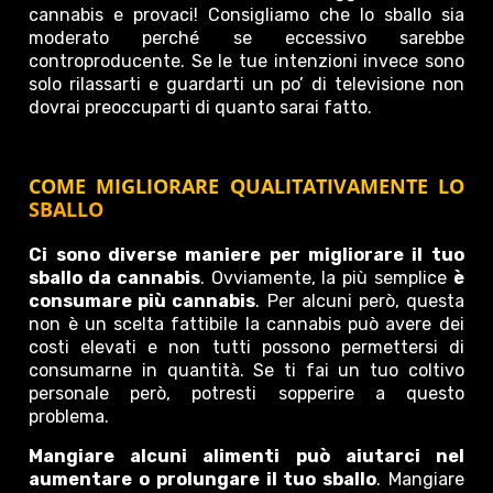
cannabis e provaci! Consigliamo che lo sballo sia
moderato perché se eccessivo sarebbe
controproducente. Se le tue intenzioni invece sono
solo rilassarti e guardarti un po’ di televisione non
dovrai preoccuparti di quanto sarai fatto.
COME MIGLIORARE QUALITATIVAMENTE LO
SBALLO
Ci sono diverse maniere per migliorare il tuo
sballo da cannabis
. Ovviamente, la più semplice
è
consumare più cannabis
. Per alcuni però, questa
non è un scelta fattibile la cannabis può avere dei
costi elevati e non tutti possono permettersi di
consumarne in quantità. Se ti fai un tuo coltivo
personale però, potresti sopperire a questo
problema.
Mangiare alcuni alimenti può aiutarci nel
aumentare o prolungare il tuo sballo
. Mangiare