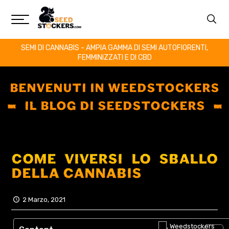
SEMI DI CANNABIS - AMPIA GAMMA DI SEMI AUTOFIORENTI,
FEMMINIZZATI E DI CBD
BENVENUTI IN WEEDSTOCKERS
IL BLOG DI SEEDSTOCKERS
COME VIVERSI LO SBALLO
DELLA CANNABIS
2 Marzo, 2021