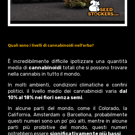
Quali sono i livelli di cannabinoidi nell’erba?
È incredibilmente difficile ipotizzare una quantità
media di
cannabinoidi
totali che si possono trovare
nella cannabis in tutto il mondo.
In molti ambienti, condizioni climatiche e confini
politici, il livello medio dei cannabinoidi varia
dal
10% al 18%
nei fiori senza semi
.
In alcune parti del mondo, come il Colorado, la
California, Amsterdam o Barcellona, probabilmente
questi numeri sono un po’ più alti, mentre in alcune
parti più proibitive del mondo, questi numeri
potrebbero essere
significativamente più bassi
.