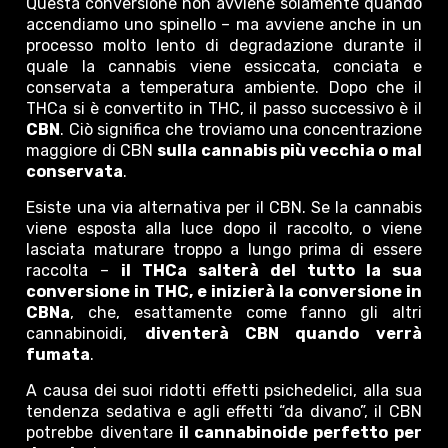
Questa conversione non avviene solamente quando
accendiamo uno spinello – ma avviene anche in un
processo molto lento di degradazione durante il
quale la cannabis viene essiccata, conciata e
conservata a temperatura ambiente. Dopo che il
THCa si è convertito in THC, il passo successivo è il
CBN
. Ciò significa che troviamo una concentrazione
maggiore di CBN
sulla cannabis più vecchia o mal
conservata
.
Esiste una via alternativa per il CBN. Se la cannabis
viene esposta alla luce dopo il raccolto, o viene
lasciata maturare troppo a lungo prima di essere
raccolta –
il THCa salterà del tutto la sua
conversione in THC, e inizierà la conversione in
CBNa
, che, esattamente come fanno gli altri
cannabinoidi,
diventerà CBN quando verrà
fumata
.
A causa dei suoi ridotti effetti psichedelici, alla sua
tendenza sedativa e agli effetti “da divano”, il CBN
potrebbe diventare
il cannabinoide perfetto per