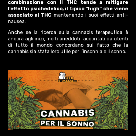
combinazione con il THC tende a mitigare
l’effetto psichedelico, il tipico “high” che viene
associato al THC
mantenendo i suoi effetti anti-
nausea.
Anche se la ricerca sulla cannabis terapeutica è
ancora agli inizi, molti aneddoti raccontati da utenti
di tutto il mondo concordano sul fatto che la
cannabis sia stata loro utile per l’insonnia e il sonno.