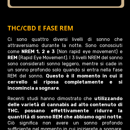
THC/CBD E FASE REM
Ci sono quattro diversi livelli di sonno che
attraversiamo durante la notte. Sono conosciuti
come
NREM 1, 2 e 3
(Non rapid eye movement) e
REM
(Rapid Eye Movement). I 3 livelli NREM del sonno
sono considerati sonno leggero, mentre si cade in
un sonno profondo solo quando si entra nella fase
REM del sonno.
Questo è il momento in cui il
cervello si riposa completamente e si
incomincia a sognare
.
Recenti studi hanno dimostrato che
utilizzando
delle varietà di cannabis ad alto contenuto di
THC, possano effettivamente ridurre la
quantità di sonno REM che abbiamo ogni notte
.
Ciò significa non avere un sonno profondo
sufficiente nel momento in cui inizierete a sognare.