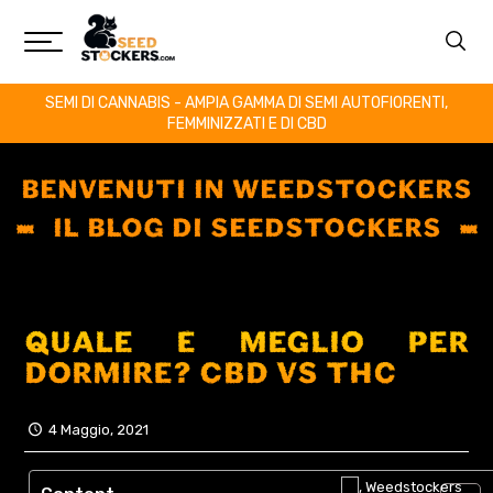
SEMI DI CANNABIS - AMPIA GAMMA DI SEMI AUTOFIORENTI,
FEMMINIZZATI E DI CBD
BENVENUTI IN WEEDSTOCKERS
IL BLOG DI SEEDSTOCKERS
QUALE È MEGLIO PER
DORMIRE? CBD VS THC
4 Maggio, 2021