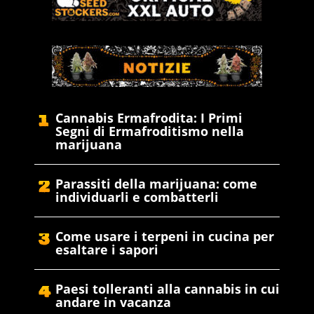
Cannabis Ermafrodita: I Primi
Segni di Ermafroditismo nella
marijuana
Parassiti della marijuana: come
individuarli e combatterli
Come usare i terpeni in cucina per
esaltare i sapori
Paesi tolleranti alla cannabis in cui
andare in vacanza