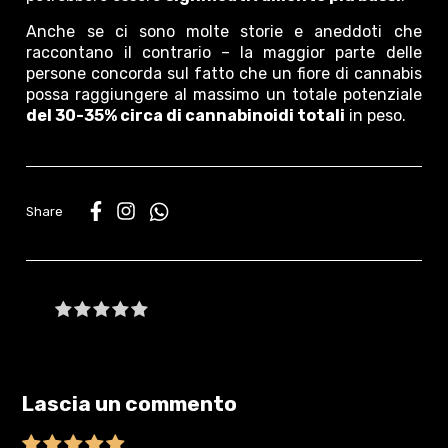
Anche se ci sono molte storie e aneddoti che
raccontano il contrario – la maggior parte delle
persone concorda sul fatto che un fiore di cannabis
possa raggiungere al massimo un totale potenziale
del 30-35% circa di cannabinoidi totali
in peso.
WhatsApp
Be the first to write a review
Lascia un commento