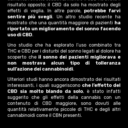
risultato opposto; il CBD da solo ha mostrato degli
effetti di veglia. In altre parole,
potrebbe farvi
sentire più svegli
. Un altro studio recente ha
mostrato che una quantità maggiore di pazienti
ha
riportato un miglioramento del sonno facendo
uso di CBD
.
Uno studio che ha esplorato l’uso combinato tra
THC e CBD per i disturbi del sonno legati al dolore ha
scoperto che
il sonno dei pazienti migliorava e
non mostrava alcun tipo di tolleranza
sull’azione dei cannabinoidi
.
Ulteriori studi hanno ancora dimostrato dei risultati
interessanti, i quali suggeriscono
che l’effetto del
CBD sia molto blando da solo
, è stato infatti
suggerito che gli effetti della cannabis con un
contenuto di CBD maggiore, sono dovuti alle
quantità relativamente piccole di THC e degli altri
cannabinoidi come il CBN presenti.