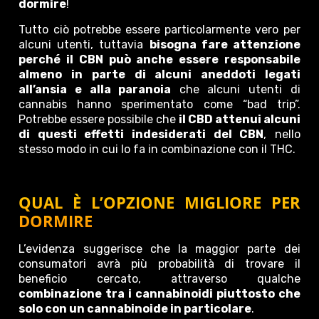
dormire
!
Tutto ciò potrebbe essere particolarmente vero per
alcuni utenti, tuttavia
bisogna fare attenzione
perché il CBN può anche essere responsabile
almeno in parte di alcuni aneddoti legati
all’ansia e alla paranoia
che alcuni utenti di
cannabis hanno sperimentato come “bad trip”.
Potrebbe essere possibile che
il CBD attenui alcuni
di questi effetti indesiderati del CBN
, nello
stesso modo in cui lo fa in combinazione con il THC.
QUAL È L’OPZIONE MIGLIORE PER
DORMIRE
L’evidenza suggerisce che la maggior parte dei
consumatori avrà più probabilità di trovare il
beneficio cercato, attraverso qualche
combinazione tra i cannabinoidi piuttosto che
solo con un cannabinoide in particolare
.