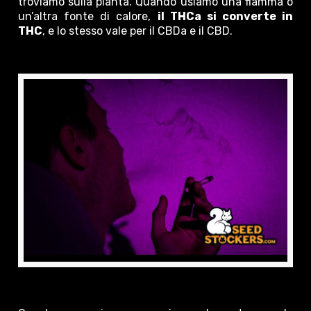
troviamo sulla pianta. Quando usiamo una fiamma o
un’altra fonte di calore,
il THCa si converte in
THC
, e lo stesso vale per il CBDa e il CBD.