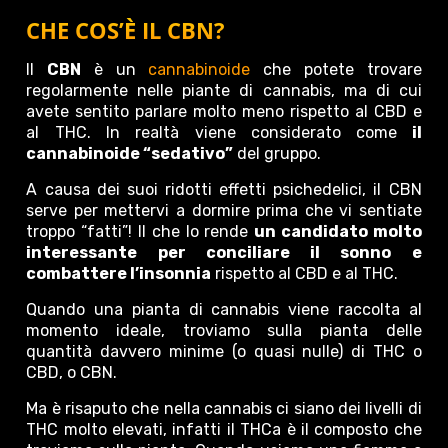
CHE COS’È IL CBN?
Il
CBN
è un
cannabinoide
che potete trovare
regolarmente nelle piante di cannabis, ma di cui
avete sentito parlare molto meno rispetto al CBD e
al THC. In realtà viene considerato come
il
cannabinoide “sedativo”
del gruppo.
A causa dei suoi ridotti effetti psichedelici, il CBN
serve per mettervi a dormire prima che vi sentiate
troppo “fatti”! Il che lo rende
un candidato molto
interessante per conciliare il sonno e
combattere l’insonnia
rispetto al CBD e al THC.
Quando una pianta di cannabis viene raccolta al
momento ideale, troviamo sulla pianta delle
quantità davvero minime (o quasi nulle) di THC o
CBD, o CBN.
Ma è risaputo che nella cannabis ci siano dei livelli di
THC molto elevati, infatti il THCa è il composto che