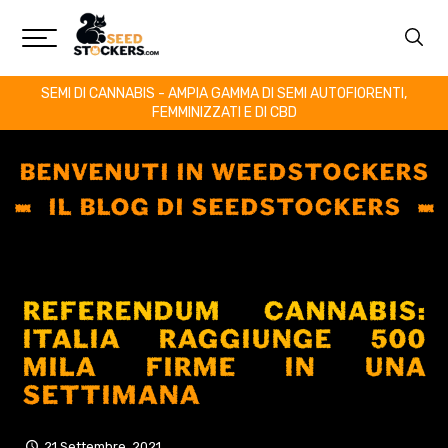
SEMI DI CANNABIS - AMPIA GAMMA DI SEMI AUTOFIORENTI,
FEMMINIZZATI E DI CBD
BENVENUTI IN WEEDSTOCKERS
IL BLOG DI SEEDSTOCKERS
REFERENDUM CANNABIS:
ITALIA RAGGIUNGE 500
MILA FIRME IN UNA
SETTIMANA
21 Settembre, 2021