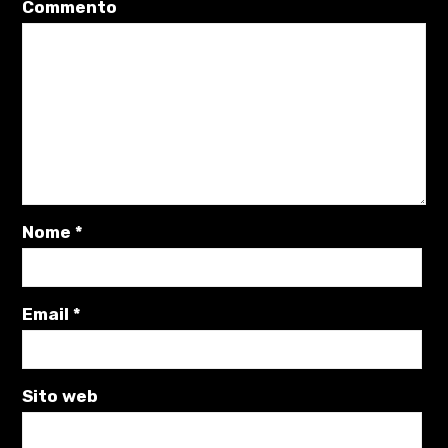
Commento
Nome
*
Email
*
Sito web