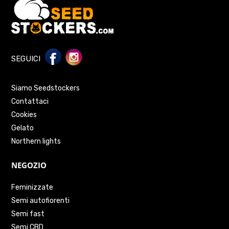
SEGUICI
Siamo Seedstockers
Contattaci
Cookies
Gelato
Northern lights
NEGOZIO
Feminizzate
Semi autofiorenti
Semi fast
Semi CBD