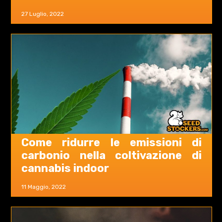
27 Luglio, 2022
Come ridurre le emissioni di
carbonio nella coltivazione di
cannabis indoor
11 Maggio, 2022