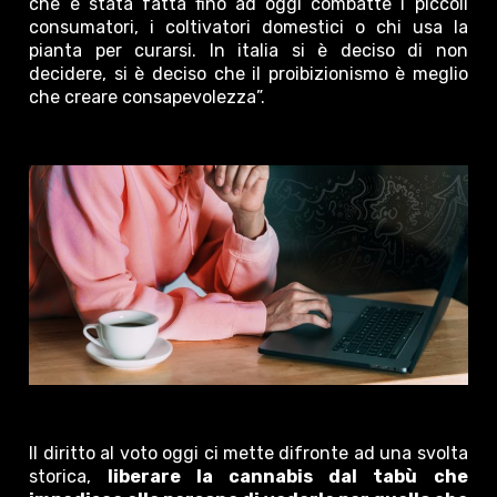
che è stata fatta fino ad oggi combatte i piccoli
consumatori, i coltivatori domestici o chi usa la
pianta per curarsi. In italia si è deciso di non
decidere, si è deciso che il proibizionismo è meglio
che creare consapevolezza”.
Il diritto al voto oggi ci mette difronte ad una svolta
storica,
liberare la cannabis dal tabù che