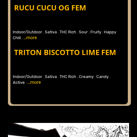
...more
.
RUCU CUCU OG FEM
Indoor/Outdoor .
Sativa .
THC Rich .
Sour .
Fruity .
Happy
...more
Chill .
TRITON BISCOTTO LIME FEM
Indoor/Outdoor .
Sativa .
THC Rich .
Creamy .
Candy .
...more
Active .