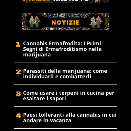
Cannabis Ermafrodita: I Primi
Segni di Ermafroditismo nella
marijuana
Parassiti della marijuana: come
individuarli e combatterli
Come usare i terpeni in cucina per
esaltare i sapori
Paesi tolleranti alla cannabis in cui
andare in vacanza