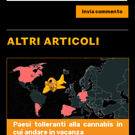
ALTRI ARTICOLI
Paesi tolleranti alla cannabis in
cui andare in vacanza