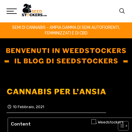
SEMI DI CANNABIS - AMPIA GAMMA DI SEMI AUTOFIORENTI,
FEMMINIZZATI E DI CBD
BENVENUTI IN WEEDSTOCKERS
IL BLOG DI SEEDSTOCKERS
CANNABIS PER L’ANSIA
10 Febbraio, 2021
Content