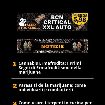
Cannabis Ermafrodita: I Primi
Segni di Ermafroditismo nella
marijuana
Parassiti della marijuana: come
individuarli e combatterli
Come usare i terpeni in cucina per