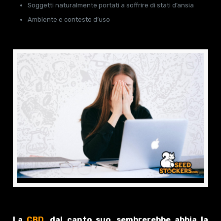
Soggetti naturalmente portati a soffrire di stati d’ansia
Ambiente e contesto d’uso
La
CBD
, dal canto suo, sembrerebbe abbia la