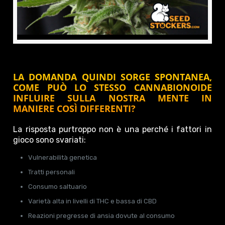
LA DOMANDA QUINDI SORGE SPONTANEA,
COME PUÒ LO STESSO CANNABIONOIDE
INFLUIRE SULLA NOSTRA MENTE IN
MANIERE COSÌ DIFFERENTI?
La risposta purtroppo non è una perché i fattori in
gioco sono svariati:
Vulnerabilità genetica
Tratti personali
Consumo saltuario
Varietà alta in livelli di THC e bassa di CBD
Reazioni pregresse di ansia dovute al consumo