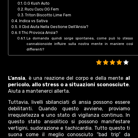
O.G Kush Auto
Rucu Cucu OG Fem
Triton Biscotto Lime Fem
Indica vs Sativa
Il Cbd Aiuta Nella Gestione Dell’Ansia?
Il Thc Provoca Ansia?
La domanda quindi sorge spontanea, come può lo stesso
cannabionoide influire sulla nostra mente in maniere così
differenti?
L’ansia
, è una reazione del corpo e della mente
al
pericolo, allo stress o a situazioni sconosciute
.
Aiuta a mantenerci allerta.
Tuttavia, livelli sbilanciati di ansia possono essere
debilitanti. Quando questo avviene, proviamo
irrequietezza e uno stato di vigilanza continuo. In
questo stato ansiolitico si possono manifestare
vertigini, sudorazione e tachicardia. Tutto questo ti
suona come il meglio conosciuto “bad trip” da