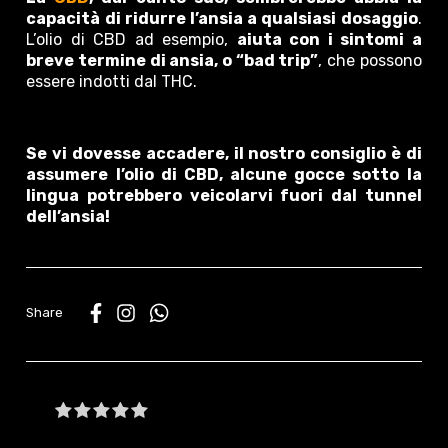
capacità di ridurre l’ansia a qualsiasi dosaggio
.
L’olio di CBD ad esempio,
aiuta con i sintomi a
breve termine di ansia, o “bad trip”
, che possono
essere indotti dal THC.
Se vi dovesse accadere, il nostro consiglio è di
assumere l’olio di CBD, alcune gocce sotto la
lingua potrebbero veicolarvi fuori dal tunnel
dell’ansia!
WhatsApp
Be the first to write a review