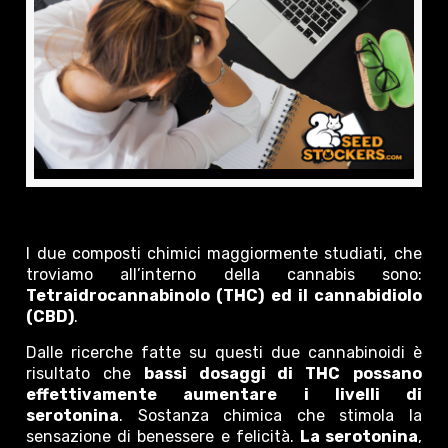
I due composti chimici maggiormente studiati, che
troviamo all’interno della cannabis sono:
Tetraidrocannabinolo (THC) ed il cannabidiolo
(CBD)
.
Dalle ricerche fatte su questi due cannabinoidi è
risultato che
bassi dosaggi di THC
possano
effettivamente aumentare i livelli di
serotonina
. Sostanza chimica che stimola la
sensazione di benessere e felicità.
La serotonina
,