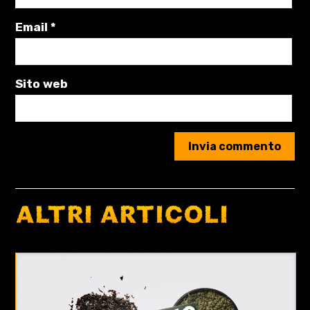
Email
*
Sito web
ALTRI ARTICOLI