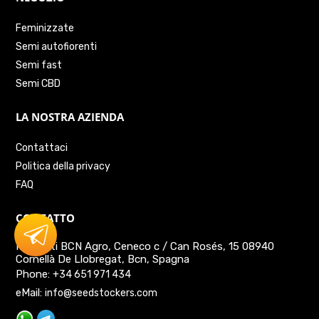
Feminizzate
Semi autofiorenti
Semi fast
Semi CBD
LA NOSTRA AZIENDA
Contattaci
Politica della privacy
FAQ
CONTATTO
Prodotti BCN Agro, Ceneco c / Can Rosés, 15 08940
Cornellà De Llobregat, Bcn, Spagna
Phone:
+34 651 971 434
eMail:
info@seedstockers.com