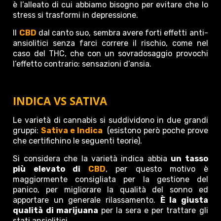
è l’alleato di cui abbiamo bisogno per evitare che lo
stress si trasformi in depressione.
Il
CBD
dal canto suo, sembra avere forti effetti anti-
ansiolitici senza farci correre il rischio, come nel
caso del THC, che con un sovradosaggio provochi
l’effetto contrario: sensazioni d’ansia.
INDICA VS SATIVA
Le varietà di cannabis si suddividono in due grandi
gruppi:
Sativa e Indica
(esistono però poche prove
che certifichino le seguenti teorie).
Si considera che la varietà indica abbia
un tasso
più elevato di
CBD
, per questo motivo è
maggiormente consigliata per la gestione del
panico, per migliorare la qualità del sonno ed
apportare un generale rilassamento.
È la giusta
qualità di marijuana
per la sera e per trattare gli
stati ansiolitici.