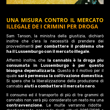
UNA MISURA CONTRO IL MERCATO
ILLEGALE DE I CRIMINI PER DROGA
Sam Tanson, la ministra della giustizia, dichiarò
inoltre che c’era la necessità di prendere dei
provvediment
i per combattere il problema che
ha il Lussemburgo con il mercato illegale
.
Affermò inoltre, che
la cannabis è la droga piu
consumata in Lussemburgo è per questo
bisogna depenalizzarla
. Questo è il motivo per il
quale
sarà permessa la coltivazione domestica
.
Si spera che la liberalizzazione della produzione di
cannabis
aiuti a combattere il mercato nero
.
Il consumo ed il transporto di più di tre grammi di
cannabis non verà più considerato un reato ma una
contravvenzione
. Le multe verranno ridotte