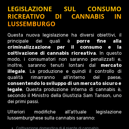
LEGISLAZIONE SUL CONSUMO
RICREATIVO DI CANNABIS IN
LUSSEMBURGO
Questa nuova legislazione ha diversi obiettivi, il
principale dei quali è
porre fine alla
criminalizzazione per il consumo e la
coltivazione di cannabis ricreativa
. In questo
modo, i consumatori non saranno penalizzati e,
inoltre, saranno tenuti lontani dal
mercato
illegale
. La produzione e quindi il controllo di
qualità rimarranno all’interno del paese,
consentendo lo sviluppo di un mercato sicuro e
legale
. Questa produzione interna di cannabis è,
secondo il Ministro della Giustizia Sam Tanson, uno
dei primi passi.
Ulteriori modifiche all’attuale legislazione
lussemburghese sulla cannabis saranno:
Coltivazione domestica di 4 piante di cannabis