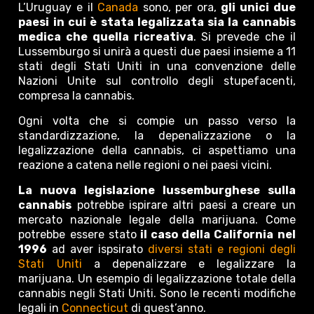
L’Uruguay e il
Canada
sono, per ora,
gli unici due
paesi in cui è stata legalizzata sia la cannabis
medica che quella ricreativa
. Si prevede che il
Lussemburgo si unirà a questi due paesi insieme a 11
stati degli Stati Uniti in una convenzione delle
Nazioni Unite sul controllo degli stupefacenti,
compresa la cannabis.
Ogni volta che si compie un passo verso la
standardizzazione, la depenalizzazione o la
legalizzazione della cannabis, ci aspettiamo una
reazione a catena nelle regioni o nei paesi vicini.
La nuova legislazione lussemburghese sulla
cannabis
potrebbe ispirare altri paesi a creare un
mercato nazionale legale della marijuana. Come
potrebbe essere stato
il caso della California nel
1996
ad aver ispsirato
diversi stati e regioni degli
Stati Uniti
a depenalizzare e legalizzare la
marijuana. Un esempio di legalizzazione totale della
cannabis negli Stati Uniti. Sono le recenti modifiche
legali in
Connecticut
di quest’anno.