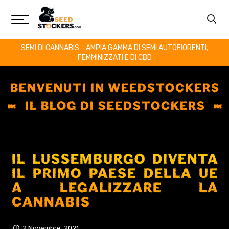
SEMI DI CANNABIS - AMPIA GAMMA DI SEMI AUTOFIORENTI,
FEMMINIZZATI E DI CBD
BENVENUTI IN WEEDSTOCKERS
IL BLOG DI SEEDSTOCKERS
IL LUSSEMBURGO DIVENTA
IL PRIMO PAESE DELLA UE
A LEGALIZZARE LA
CANNABIS
2 Novembre, 2021