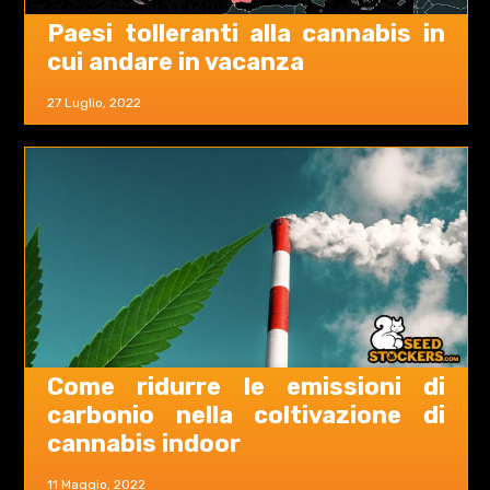
Paesi tolleranti alla cannabis in
cui andare in vacanza
27 Luglio, 2022
Come ridurre le emissioni di
carbonio nella coltivazione di
cannabis indoor
11 Maggio, 2022