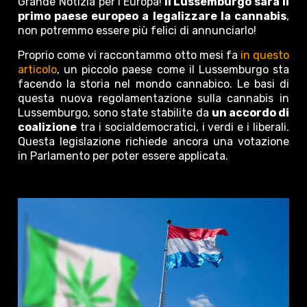
Grande Notizia per l’Europa!
Il Lussemburgo sarà il
primo paese europeo a legalizzare la cannabis
,
non potremmo essere più felici di annunciarlo!
Proprio come vi raccontammo otto mesi fa
in questo
articolo
, un piccolo paese come il Lussemburgo sta
facendo la storia nel mondo cannabico. Le basi di
questa nuova regolamentazione sulla cannabis in
Lussemburgo, sono state stabilite da
un accordo di
coalizione
tra i socialdemocratici, i verdi e i liberali.
Questa legislazione richiede ancora una votazione
in Parlamento per poter essere applicata.