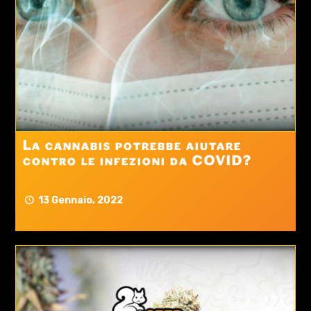
La cannabis potrebbe aiutare
contro le infezioni da COVID?
13 Gennaio, 2022