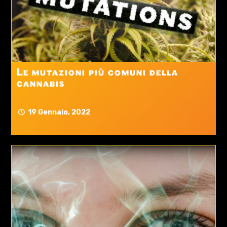
Le mutazioni più comuni della
cannabis
19 Gennaio, 2022