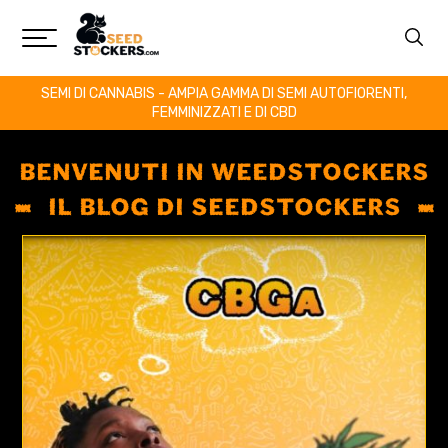
SEMI DI CANNABIS - AMPIA GAMMA DI SEMI AUTOFIORENTI,
FEMMINIZZATI E DI CBD
BENVENUTI IN WEEDSTOCKERS
IL BLOG DI SEEDSTOCKERS