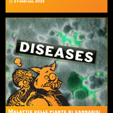
2 Febbraio, 2022
Malattie delle piante di cannabis: