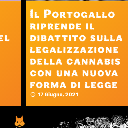
Il Portogallo
riprende il
el
dibattito sulla
legalizzazione
della cannabis
con una nuova
forma di legge
17 Giugno, 2021