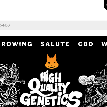
GROWING
SALUTE
CBD
W