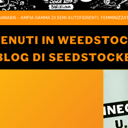
ANNABIS - AMPIA GAMMA DI SEMI AUTOFIORENTI, FEMMINIZZAT
ENUTI IN WEEDSTO
 BLOG DI SEEDSTOCK