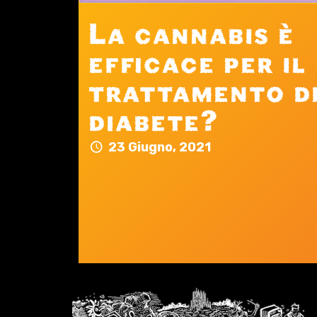
La cannabis è
efficace per il
trattamento d
diabete?
23 Giugno, 2021