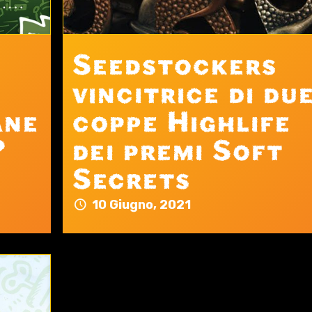
Seedstockers
vincitrice di du
ane
coppe Highlife
?
dei premi Soft
Secrets
10 Giugno, 2021