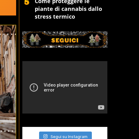
Come proteggere le
piante di cannabis dallo
stress termico
Segui su Instagram