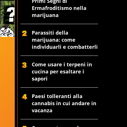
Primi Segni di
Ermafroditismo nella
marijuana
Parassiti della
marijuana: come
individuarli e combatterli
Come usare i terpeni in
cucina per esaltare i
sapori
Paesi tolleranti alla
cannabis in cui andare in
vacanza