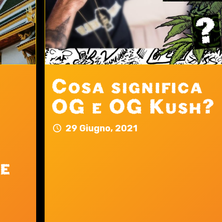
Cosa significa
OG e OG Kush?
29 Giugno, 2021
e