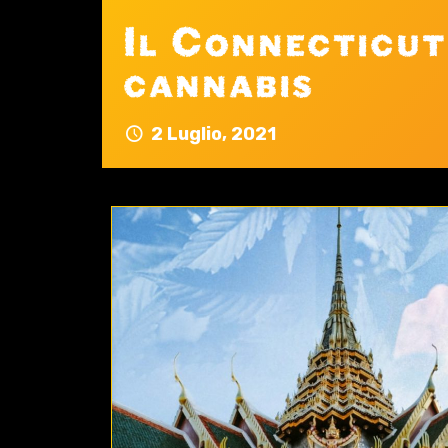
Il Connecticut
cannabis
2 Luglio, 2021