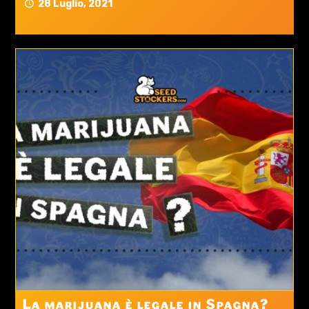
28 Luglio, 2021
La marijuana è legale in Spagna?