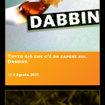
Tutto ciò che c’è da sapere sul
Dabbing
4 Agosto, 2021