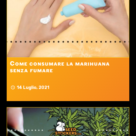
Come consumare la marihuana
senza fumare
14 Luglio, 2021