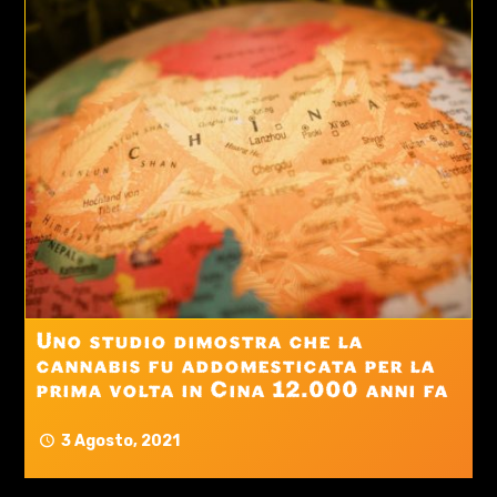
Uno studio dimostra che la
cannabis fu addomesticata per la
prima volta in Cina 12.000 anni fa
3 Agosto, 2021