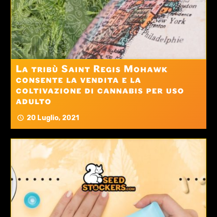
La tribù Saint Regis Mohawk
consente la vendita e la
coltivazione di cannabis per uso
adulto
20 Luglio, 2021