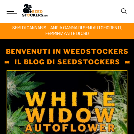
SEMI DI CANNABIS - AMPIA GAMMA DI SEMI AUTOFIORENTI,
FEMMINIZZATI E DI CBD
BENVENUTI IN WEEDSTOCKERS
IL BLOG DI SEEDSTOCKERS