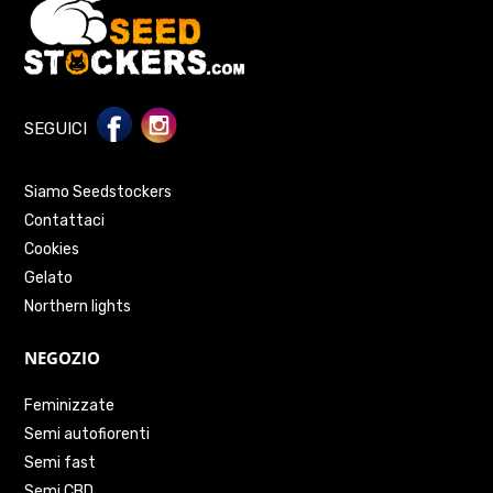
SEGUICI
Siamo Seedstockers
Contattaci
Cookies
Gelato
Northern lights
NEGOZIO
Feminizzate
Semi autofiorenti
Semi fast
Semi CBD