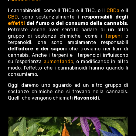
I cannabinoidi, come il THCa e il THC, o il
CBDa
e il
CBD
, sono sostanzialmente
i responsabili degli
effetti
del fumo o del consumo della cannabis
.
Potreste anche aver sentito parlare di un altro
gruppo di sostanze chimiche, come i
terpeni
o
terpenoidi, che sono ampiamente responsabili
dell’odore e dei sapori
che troviamo nei fiori di
cannabis. Anche i terpeni e i terpenoidi influiscono
sull’esperienza
aumentando
, o modificando in altro
modo, l’effetto che i cannabinoidi hanno quando li
consumiamo.
Oggi daremo uno sguardo ad un altro gruppo di
sostanze chimiche che si trovano nella cannabis.
Quelli che vengono chiamati
flavonoidi
.