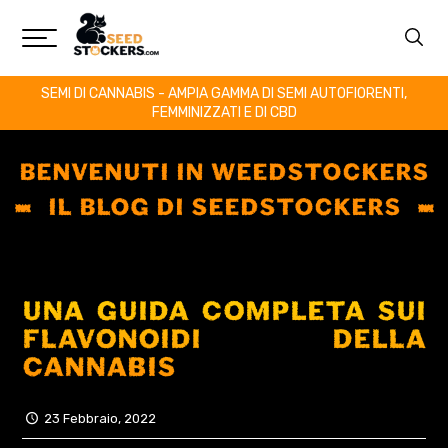
SEMI DI CANNABIS - AMPIA GAMMA DI SEMI AUTOFIORENTI,
FEMMINIZZATI E DI CBD
BENVENUTI IN WEEDSTOCKERS
IL BLOG DI SEEDSTOCKERS
UNA GUIDA COMPLETA SUI
FLAVONOIDI DELLA
CANNABIS
23 Febbraio, 2022