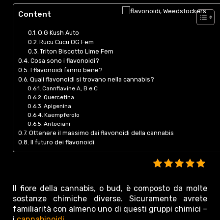
Content
O.G Kush Auto
Rucu Cucu OG Fem
Triton Biscotto Lime Fem
Cosa sono i flavonoidi?
I flavonoidi fanno bene?
Quali flavonoidi si trovano nella cannabis?
Cannflavine A, B e C
Quercetina
Apigenina
Kaempferolo
Antociani
Ottenere il massimo dai flavonoidi della cannabis
Il futuro dei flavonoidi
Il fiore della cannabis, o bud, è composto da molte
sostanze chimiche diverse. Sicuramente avrete
familiarità con almeno uno di questi gruppi chimici –
i
cannabinoidi
.