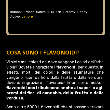
Indoor/Outdoor .
Sativa .
THC Rich .
Creamy .
Candy .
...more
Active .
COSA SONO I FLAVONOIDI?
Vi siete mai chiesti da dove vengono i colori dell’erba
viola? Dovete ringraziare i
flavonoidi
per questo. In
effetti, molti dei colori e delle sfumature che
vengono fuori da fiori, dalla frutta e dalla verdura,
devono ringraziare i flavonoidi! In un certo modo,
i
flavonoidi contribuiscono anche ai sapori e agli
aromi dei fiori di cannabis, della frutta e della
verdura
.
Sono oltre 5000 i flavonoidi che si possono trovare