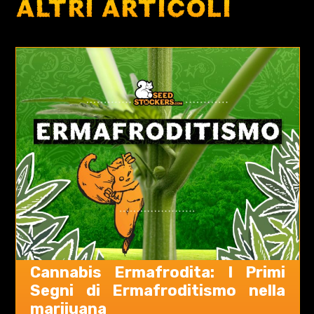
ALTRI ARTICOLI
Cannabis Ermafrodita: I Primi
Segni di Ermafroditismo nella
marijuana