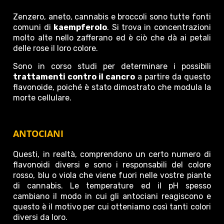
Zenzero, aneto, cannabis e broccoli sono tutte fonti
comuni di
kaempferolo
. Si trova in concentrazioni
molto alte nello zafferano ed è ciò che dà ai petali
delle rose il loro colore.
Sono in corso studi per determinare i possibili
trattamenti contro il cancro
a partire da questo
flavonoide, poiché è stato dimostrato che modula la
morte cellulare.
ANTOCIANI
Questi, in realtà, comprendono un certo numero di
flavonoidi diversi e sono i responsabili del colore
rosso, blu o viola che viene fuori nelle vostre piante
di cannabis. Le temperature ed il pH spesso
cambiano il modo in cui gli antociani reagiscono e
questo è il motivo per cui otteniamo così tanti colori
diversi da loro.