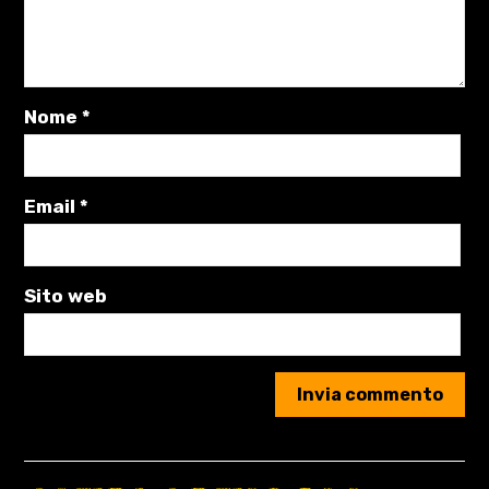
Nome
*
Email
*
Sito web