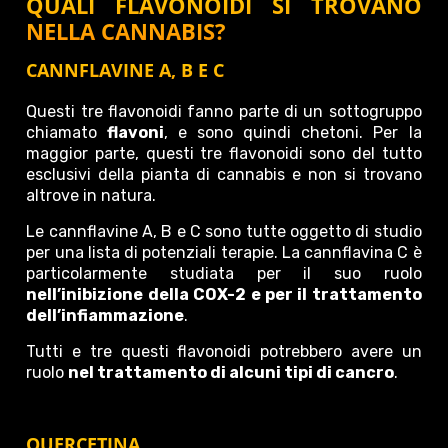
QUALI FLAVONOIDI SI TROVANO
NELLA CANNABIS?
CANNFLAVINE A, B E C
Questi tre flavonoidi fanno parte di un sottogruppo
chiamato
flavoni
, e sono quindi chetoni. Per la
maggior parte, questi tre flavonoidi sono del tutto
esclusivi della pianta di cannabis e non si trovano
altrove in natura.
Le cannflavine A, B e C sono tutte oggetto di studio
per una lista di potenziali terapie. La cannflavina C è
particolarmente studiata per il suo ruolo
nell’inibizione della COX-2 e per il trattamento
dell’infiammazione
.
Tutti e tre questi flavonoidi potrebbero avere un
ruolo
nel trattamento di alcuni tipi di cancro
.
QUERCETINA