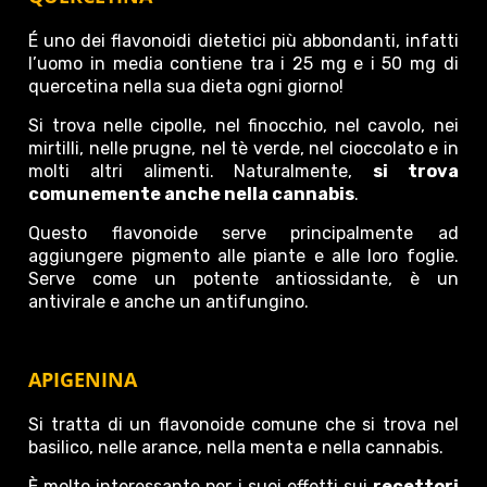
É uno dei flavonoidi dietetici più abbondanti, infatti
l’uomo in media contiene tra i 25 mg e i 50 mg di
quercetina nella sua dieta ogni giorno!
Si trova nelle cipolle, nel finocchio, nel cavolo, nei
mirtilli, nelle prugne, nel tè verde, nel cioccolato e in
molti altri alimenti. Naturalmente,
si trova
comunemente anche nella cannabis
.
Questo flavonoide serve principalmente ad
aggiungere pigmento alle piante e alle loro foglie.
Serve come un potente antiossidante, è un
antivirale e anche un antifungino.
APIGENINA
Si tratta di un flavonoide comune che si trova nel
basilico, nelle arance, nella menta e nella cannabis.
È molto interessante per i suoi effetti sui
recettori