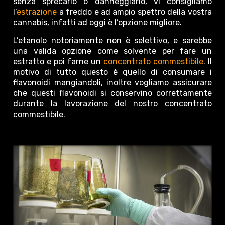
senza sprecarlo o danneggiarlo, vi consigliamo
l’
estrazione
a freddo e ad ampio spettro della vostra
cannabis, infatti ad oggi è l’opzione migliore.
L’etanolo notoriamente non è selettivo, e sarebbe
una valida opzione come solvente per fare un
estratto e poi farne un
concentrato commestibile
. Il
motivo di tutto questo è quello di consumare i
flavonoidi mangiandoli, inoltre vogliamo assicurare
che questi flavonoidi si conservino correttamente
durante la lavorazione del nostro concentrato
commestibile.