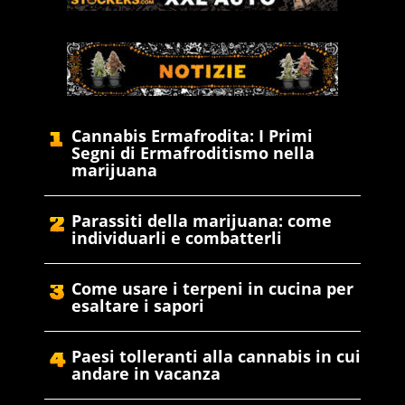
Cannabis Ermafrodita: I Primi
Segni di Ermafroditismo nella
marijuana
Parassiti della marijuana: come
individuarli e combatterli
Come usare i terpeni in cucina per
esaltare i sapori
Paesi tolleranti alla cannabis in cui
andare in vacanza