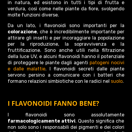
in natura, ed esistono in tutti i tipi di frutta e
verdura, così come nelle piante da fiore, svolgendo
molte funzioni diverse.
Da un lato, i flavonoidi sono importanti per la
colorazione
, che è incredibilmente importante per
attirare gli insetti e per incoraggiare la popolazione
per la riproduzione, la sopravvivenza e la
fruttificazione. Sono anche utili nella filtrazione
della luce UV, e alcuni flavonoidi hanno il potenziale
di proteggere le piante dagli agenti
patogeni nocivi
e dalle malattie
. I flavonoidi secreti dalle piante
servono persino a comunicare con i batteri che
formano relazioni simbiotiche con le radici nel
suolo
.
I FLAVONOIDI FANNO BENE?
I flavonoidi sono assolutamente
farmacologicamente attivi
. Questo significa che
non solo sono i responsabili dei pigmenti e dei colori