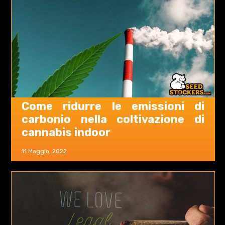
Come ridurre le emissioni di
carbonio nella coltivazione di
cannabis indoor
11 Maggio, 2022