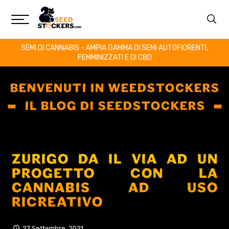
SEMI DI CANNABIS - AMPIA GAMMA DI SEMI AUTOFIORENTI,
FEMMINIZZATI E DI CBD
BENVENUTI IN WEEDSTOCKERS
IL BLOG DI SEEDSTOCKERS
ZURIGO DA IL VIA AD UN
PROGETTO CON LA
CANNABIS AD USO
RICREATIVO
27 Settembre, 2021