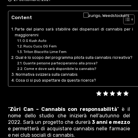
Content
Parte del piano sarà stabilire dei dispensari di cannabis per i
maggiorenni
O.G Kush Auto
Rucu Cucu OG Fem
Triton Biscotto Lime Fem
Qual è lo scopo del programma pilota sulla cannabis ricreativa?
Quante persone parteciperanno alla prova?
Come e dove sarà disponibile la cannabis?
Normativa svizzera sulla cannabis
Cosa ci si può aspettare da questa ricerca?
“
Züri Can – Cannabis con responsabilità
” è il
nome dello studio che inizierà nell’autunno del
2022. Sarà un progetto che durerà
3 anni e mezzo
e permetterà di acquistare cannabis nelle farmacie
e nei club sociali di cannabis.