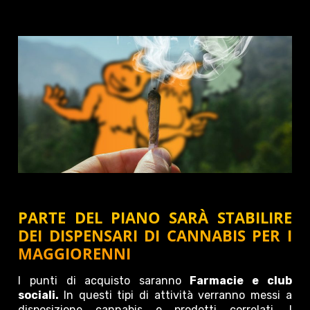
PARTE DEL PIANO SARÀ STABILIRE
DEI DISPENSARI DI CANNABIS PER I
MAGGIORENNI
I punti di acquisto saranno
Farmacie e club
sociali.
In questi tipi di attività verranno messi a
disposizione cannabis e prodotti correlati. I