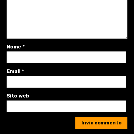
Nome
*
Email
*
Sito web