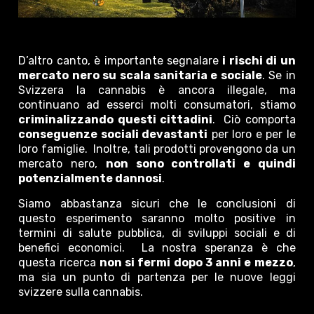
D’altro canto, è importante segnalare
i rischi di un
mercato nero su scala sanitaria e sociale
. Se in
Svizzera la cannabis è ancora illegale, ma
continuano ad esserci molti consumatori, stiamo
criminalizzando questi cittadini
. Ciò comporta
conseguenze sociali devastanti
per loro e per le
loro famiglie. Inoltre, tali prodotti provengono da un
mercato nero,
non sono controllati e quindi
potenzialmente dannosi
.
Siamo abbastanza sicuri che le conclusioni di
questo esperimento saranno molto positive in
termini di salute pubblica, di sviluppi sociali e di
benefici economici. La nostra speranza è che
questa ricerca
non si fermi dopo 3 anni e mezzo
,
ma sia un punto di partenza per le nuove leggi
svizzere sulla cannabis.