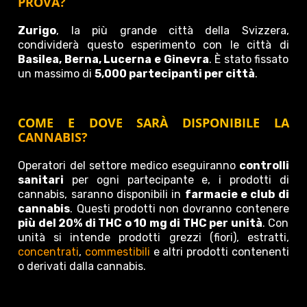
PROVA?
Zurigo
, la più grande città della Svizzera,
condividerà questo esperimento con le città di
Basilea, Berna, Lucerna e Ginevra
. È stato fissato
un massimo di
5,000 partecipanti per città
.
COME E DOVE SARÀ DISPONIBILE LA
CANNABIS?
Operatori del settore medico eseguiranno
controlli
sanitari
per ogni partecipante e, i prodotti di
cannabis, saranno disponibili in
farmacie e club di
cannabis
. Questi prodotti non dovranno contenere
più del 20% di THC o 10 mg di THC per unità
. Con
unità si intende prodotti grezzi (fiori), estratti,
concentrati
,
commestibili
e altri prodotti contenenti
o derivati dalla cannabis.