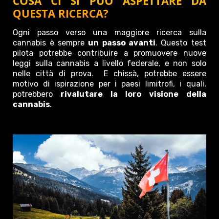
COSA CI SI PUÒ ASPETTARE DA
QUESTA RICERCA?
Ogni passo verso una maggiore ricerca sulla
cannabis è sempre
un passo avanti
. Questo test
pilota potrebbe contribuire a promuovere nuove
leggi sulla cannabis a livello federale, e non solo
nelle città di prova. E chissà, potrebbe essere
motivo di ispirazione per i paesi limitrofi, i quali,
potrebbero
rivalutare la loro visione della
cannabis
.