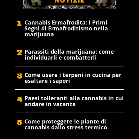
Cannabis Ermafrodita: I Primi
Segni di Ermafroditismo nella
marijuana
Parassiti della marijuana: come
individuarli e combatterli
Come usare i terpeni in cucina per
esaltare i sapori
Paesi tolleranti alla cannabis in cui
andare in vacanza
Come proteggere le piante di
cannabis dallo stress termico