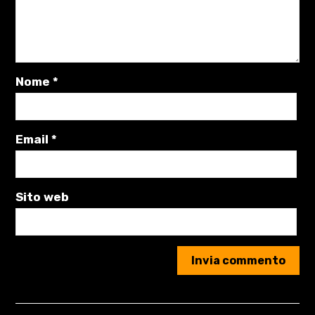
Nome
*
Email
*
Sito web