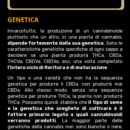
GENETICA
Innanzitutto, la produzione di un cannabinoide
piuttosto che un altro, in una pianta di cannabis,
dipende fortemente dalla sua genetica
. Sono le
caratteristiche genetiche specifiche di ogni ceppo a
decidere se una pianta produrrà THCa, CBDa,
THCVa, CBDVa, CBDVa, ecc, una volta completato
l’intero ciclo di fioritura e di maturazione
.
Un tipo o una varietà che non ha la sequenza
genetica per produrre il CBDa, non produrrà mai
CBDa. Allo stesso modo, senza una sequenza
genetica per produrre THCa, la pianta non produrrà
THCa. Possiamo quindi stabilire che
il tipo di seme
e la genetica che scegliete di coltivare è il
fattore primario legato a quali cannabinoidi
verranno prodotti
. La maggior parte delle
genetiche della cannabis non sono bianche o nere,