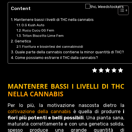
Content
Mantenere bassi i livelli di THC nella cannabis
O.G Kush Auto
Rucu Cucu OG Fem
Triton Biscotto Lime Fem
Genetica
Fioritura e biosintesi dei cannabinoidi
Quale parte della cannabis contiene la minor quantità di THC?
Come possiamo estrarre il THC dalla cannabis?
MANTENERE BASSI I LIVELLI DI THC
NELLA CANNABIS
Per lo più, la motivazione nascosta dietro la
coltivazione della cannabis
è quella di produrre
i
fiori più potenti e belli possibili
. Una pianta sana,
maturata correttamente e con una genetica solida,
spesso produce una grande quantità di