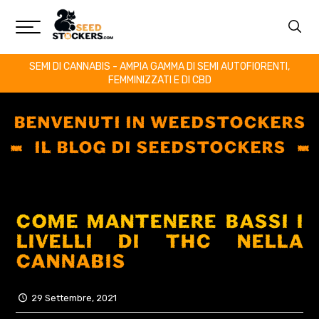
SEMI DI CANNABIS - AMPIA GAMMA DI SEMI AUTOFIORENTI,
FEMMINIZZATI E DI CBD
BENVENUTI IN WEEDSTOCKERS
IL BLOG DI SEEDSTOCKERS
COME MANTENERE BASSI I
LIVELLI DI THC NELLA
CANNABIS
29 Settembre, 2021