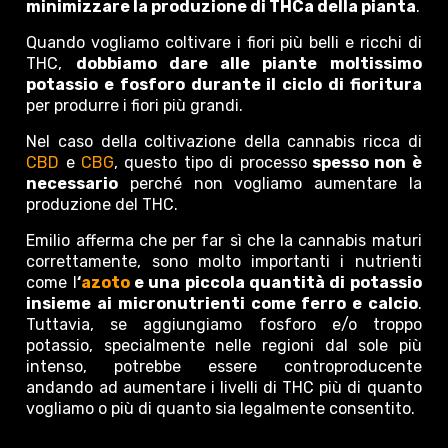
minimizzare la produzione di THCa della pianta
.
Quando vogliamo coltivare i fiori più belli e ricchi di
THC,
dobbiamo dare alle piante moltissimo
potassio e fosforo durante il ciclo di fioritura
per produrre i fiori più grandi.
Nel caso della coltivazione della cannabis ricca di
CBD
e
CBG
, questo tipo di processo
spesso non è
necessario
perché non vogliamo aumentare la
produzione del THC.
Emilio afferma che per far sì che la cannabis maturi
correttamente, sono molto importanti i nutrienti
come l
‘
azoto
e una piccola quantità di potassio
insieme ai micronutrienti come ferro e calcio
.
Tuttavia, se aggiungiamo fosforo e/o troppo
potassio, specialmente nelle regioni dal sole più
intenso, potrebbe essere controproducente
andando ad aumentare i livelli di THC più di quanto
vogliamo o più di quanto sia legalmente consentito.