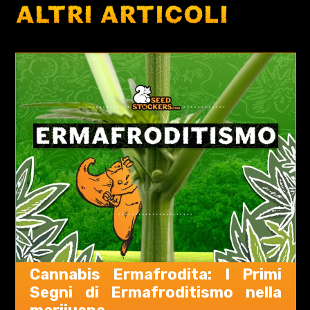
ALTRI ARTICOLI
Cannabis Ermafrodita: I Primi
Segni di Ermafroditismo nella