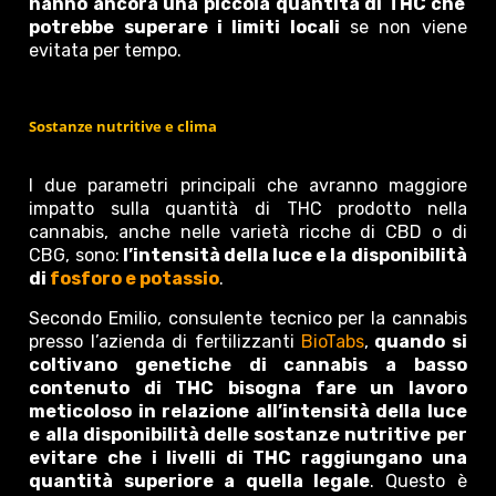
hanno ancora una piccola quantità di THC che
potrebbe superare i limiti locali
se non viene
evitata per tempo.
Sostanze nutritive e clima
I due parametri principali che avranno maggiore
impatto sulla quantità di THC prodotto nella
cannabis, anche nelle varietà ricche di CBD o di
CBG, sono:
l’intensità della luce e la disponibilità
di
fosforo e potassio
.
Secondo Emilio, consulente tecnico per la cannabis
presso l’azienda di fertilizzanti
BioTabs
,
quando si
coltivano genetiche di cannabis a basso
contenuto di THC bisogna fare un lavoro
meticoloso in relazione all’intensità della luce
e alla disponibilità delle sostanze nutritive per
evitare che i livelli di THC raggiungano una
quantità superiore a quella legale
. Questo è