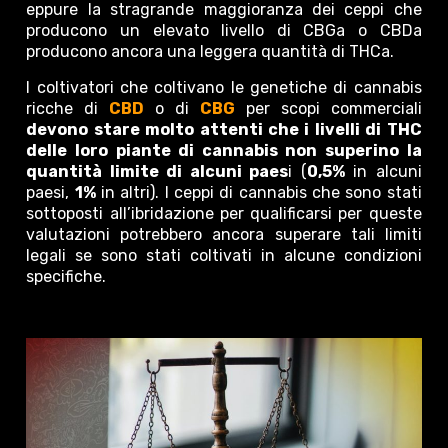
eppure la stragrande maggioranza dei ceppi che
producono un elevato livello di CBGa o CBDa
producono ancora una leggera quantità di THCa.
I coltivatori che coltivano le genetiche di cannabis
ricche di
CBD
o di
CBG
per scopi commerciali
devono stare molto attenti che i livelli di THC
delle loro piante di cannabis non superino la
quantità limite di alcuni paes
i (
0,5%
in alcuni
paesi,
1%
in altri). I ceppi di cannabis che sono stati
sottoposti all’ibridazione per qualificarsi per queste
valutazioni potrebbero ancora superare tali limiti
legali se sono stati coltivati in alcune condizioni
specifiche.