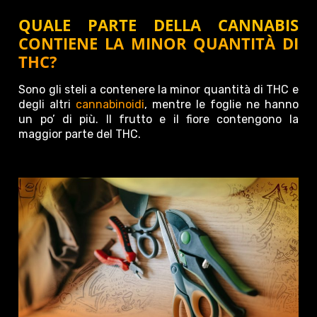
QUALE PARTE DELLA CANNABIS
CONTIENE LA MINOR QUANTITÀ DI
THC?
Sono gli steli a contenere la minor quantità di THC e
degli altri
cannabinoidi
, mentre le foglie ne hanno
un po’ di più. Il frutto e il fiore contengono la
maggior parte del THC.