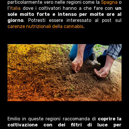
particolarmente vero nelle regioni come la
Spagna
o
l’
Italia
dove i coltivatori hanno a che fare con
un
sole molto forte e intenso per molte ore al
giorno
. Potresti essere interessato al post sul
carenze nutrizionali della cannabis
.
Emilio in queste regioni raccomanda di
coprire la
coltivazione con dei filtri di luce per