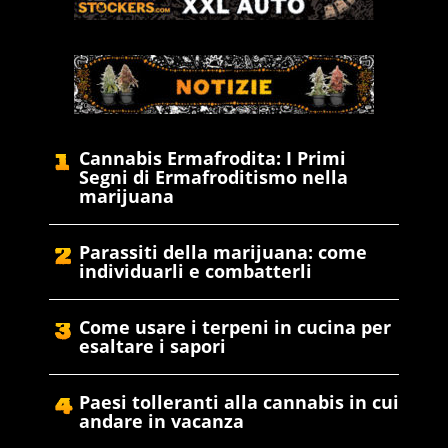
Cannabis Ermafrodita: I Primi
Segni di Ermafroditismo nella
marijuana
Parassiti della marijuana: come
individuarli e combatterli
Come usare i terpeni in cucina per
esaltare i sapori
Paesi tolleranti alla cannabis in cui
andare in vacanza