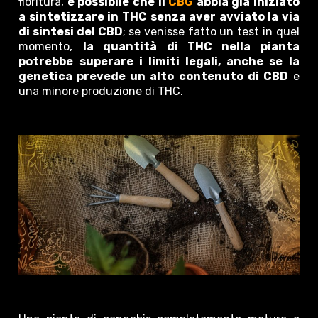
fioritura,
è possibile che il
CBG
abbia già iniziato
a sintetizzare in THC senza aver avviato la via
di sintesi del CBD
; se venisse fatto un test in quel
momento,
la quantità di THC nella pianta
potrebbe superare i limiti legali, anche se la
genetica prevede un alto contenuto di CBD
e
una minore produzione di THC.